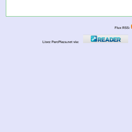
Flux RSS:
Lisez ParcPlaza.net via: