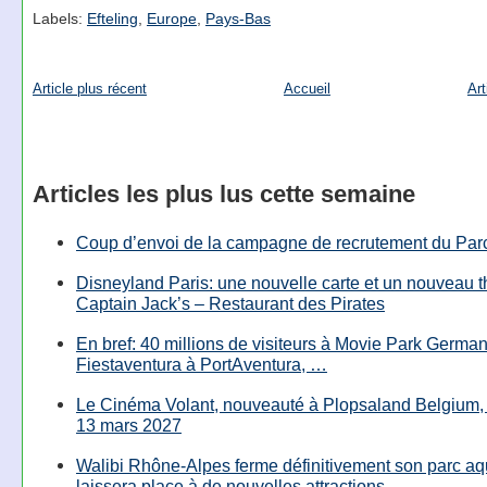
Labels:
Efteling
,
Europe
,
Pays-Bas
Article plus récent
Accueil
Art
Articles les plus lus cette semaine
Coup d’envoi de la campagne de recrutement du Parc
Disneyland Paris: une nouvelle carte et un nouveau 
Captain Jack’s – Restaurant des Pirates
En bref: 40 millions de visiteurs à Movie Park Germany
Fiestaventura à PortAventura, …
Le Cinéma Volant, nouveauté à Plopsaland Belgium, 
13 mars 2027
Walibi Rhône-Alpes ferme définitivement son parc aq
laissera place à de nouvelles attractions