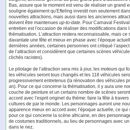
Bas, assure que le moment est venu de réaliser un grand ent
souligne également qu'Efteling investit non seulement dan
nouvelles attractions, mais aussi dans les anciennes attrac
doivent être maintenues
up-to-date
. Pour Carnaval Festival
entretien est l'occasion de réaliser des modifications dans 
thématisation. L'attraction restera reconnaissable, mais ce 
davantate une fête et mieux en phase avec l'époque actuel
dernières années, certaines personnes ont critiqué l'aspect 
de l'attraction et considèrent que certaines scènes véhicule
clichés racistes).
Le pilotage de l'attraction sera mis à jour, les moteurs qui f
les véhicules seront tous changés et les 118 véhicules sero
progressivement entretenus (la rénovation des véhicules p
an). Pour ce qui concerne la thématisation, il y aura une no
couche de peinture et un certains nombre de scènes seron
accord avec l'esprit originel du thème: faire la fête à travers
cultures de par le monde. Les personnages auront une nou
apparence mieux en accord avec l'époque actuelle, ce qui s
pour ce qui concerne la scène africaine, en des personnag
de costumes traditionnels, au lieu de personnages avec u
dans le nez.