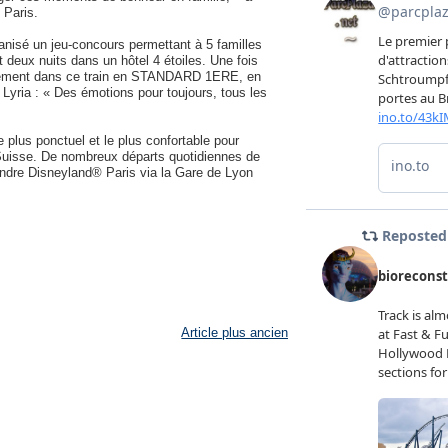
 Paris.
nisé un jeu-concours permettant à 5 familles
deux nuits dans un hôtel 4 étoiles. Une fois
ablement dans ce train en STANDARD 1ERE, en
V Lyria : « Des émotions pour toujours, tous les
e plus ponctuel et le plus confortable pour
e Suisse. De nombreux départs quotidiennes de
indre Disneyland® Paris via la Gare de Lyon
Article plus ancien