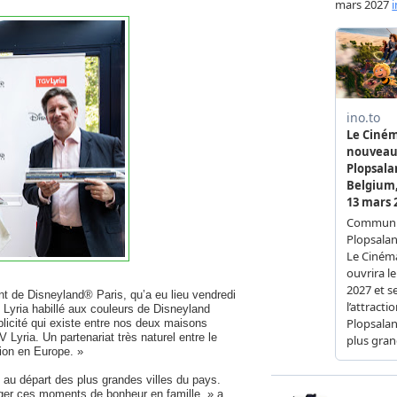
nt de Disneyland® Paris, qu’a eu lieu vendredi
 Lyria habillé aux couleurs de Disneyland
icité qui existe entre nos deux maisons
yria. Un partenariat très naturel entre le
tion en Europe. »
 au départ des plus grandes villes du pays.
ager ces moments de bonheur en famille, » a