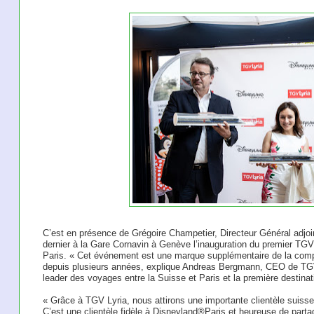
C’est en présence de Grégoire Champetier, Directeur Général adjoi
dernier à la Gare Cornavin à Genève l’inauguration du premier TGV
Paris. « Cet événement est une marque supplémentaire de la compl
depuis plusieurs années, explique Andreas Bergmann, CEO de TGV L
leader des voyages entre la Suisse et Paris et la première destina
« Grâce à TGV Lyria, nous attirons une importante clientèle suisse
C’est une clientèle fidèle à Disneyland®Paris et heureuse de part