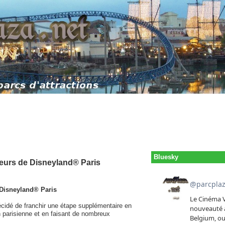
Bluesky
leurs de Disneyland® Paris
 Disneyland® Paris
cidé de franchir une étape supplémentaire en
n parisienne et en faisant de nombreux