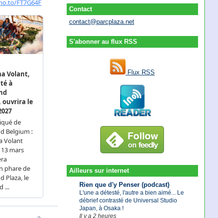
Contact
contact@parcplaza.net
S'abonner au flux RSS
Flux RSS
Ailleurs sur internet
Rien que d'y Penser (podcast)
L'une a détesté, l'autre a bien aimé... Le
débrief contrasté de Universal Studio
Japan, à Osaka !
Il y a 2 heures