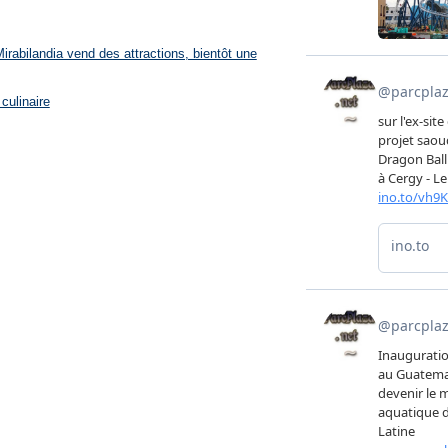
rabilandia vend des attractions, bientôt une
culinaire