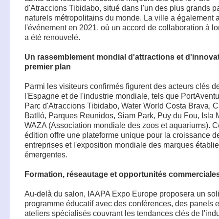
d'Atraccions Tibidabo, situé dans l'un des plus grands p
naturels métropolitains du monde. La ville a également a
l'événement en 2021, où un accord de collaboration à l
a été renouvelé.
Un rassemblement mondial d'attractions et d'innova
premier plan
Parmi les visiteurs confirmés figurent des acteurs clés d
l'Espagne et de l'industrie mondiale, tels que PortAvent
Parc d'Atraccions Tibidabo, Water World Costa Brava, 
Batlló, Parques Reunidos, Siam Park, Puy du Fou, Isla 
WAZA (Association mondiale des zoos et aquariums). C
édition offre une plateforme unique pour la croissance d
entreprises et l'exposition mondiale des marques établie
émergentes.
Formation, réseautage et opportunités commerciale
Au-delà du salon, IAAPA Expo Europe proposera un sol
programme éducatif avec des conférences, des panels e
ateliers spécialisés couvrant les tendances clés de l'indu