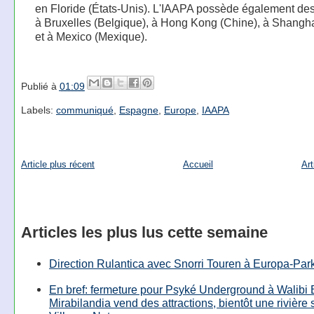
en Floride (États-Unis). L'IAAPA possède également de
à Bruxelles (Belgique), à Hong Kong (Chine), à Shangha
et à Mexico (Mexique).
Publié à
01:09
Labels:
communiqué
,
Espagne
,
Europe
,
IAAPA
Article plus récent
Accueil
Art
Articles les plus lus cette semaine
Direction Rulantica avec Snorri Touren à Europa-Par
En bref: fermeture pour Psyké Underground à Walibi 
Mirabilandia vend des attractions, bientôt une rivière