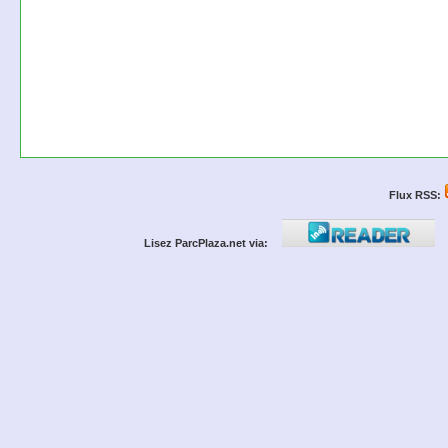
Flux RSS:
Lisez ParcPlaza.net via: