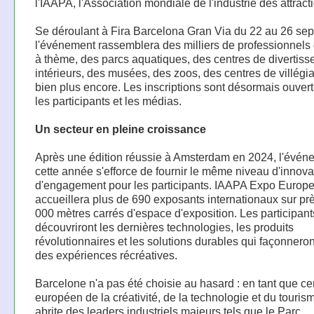
l'IAAPA, l'Association mondiale de l'industrie des attract
Se déroulant à Fira Barcelona Gran Via du 22 au 26 se
l'événement rassemblera des milliers de professionnels
à thème, des parcs aquatiques, des centres de divertis
intérieurs, des musées, des zoos, des centres de villégia
bien plus encore. Les inscriptions sont désormais ouver
les participants et les médias.
Un secteur en pleine croissance
Après une édition réussie à Amsterdam en 2024, l'évén
cette année s'efforce de fournir le même niveau d'innova
d'engagement pour les participants. IAAPA Expo Europ
accueillera plus de 690 exposants internationaux sur pr
000 mètres carrés d'espace d'exposition. Les participant
découvriront les dernières technologies, les produits
révolutionnaires et les solutions durables qui façonneront
des expériences récréatives.
Barcelone n'a pas été choisie au hasard : en tant que ce
européen de la créativité, de la technologie et du tourism
abrite des leaders industriels majeurs tels que le Parc