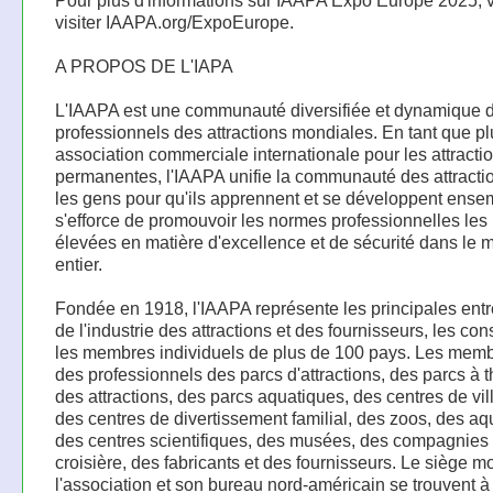
Pour plus d'informations sur IAAPA Expo Europe 2025, v
visiter IAAPA.org/ExpoEurope.
A PROPOS DE L'IAPA
L'IAAPA est une communauté diversifiée et dynamique 
professionnels des attractions mondiales. En tant que p
association commerciale internationale pour les attracti
permanentes, l'IAAPA unifie la communauté des attractio
les gens pour qu'ils apprennent et se développent ensem
s'efforce de promouvoir les normes professionnelles les
élevées en matière d'excellence et de sécurité dans le
entier.
Fondée en 1918, l'IAAPA représente les principales entr
de l'industrie des attractions et des fournisseurs, les con
les membres individuels de plus de 100 pays. Les memb
des professionnels des parcs d'attractions, des parcs à 
des attractions, des parcs aquatiques, des centres de vil
des centres de divertissement familial, des zoos, des a
des centres scientifiques, des musées, des compagnies
croisière, des fabricants et des fournisseurs. Le siège m
l'association et son bureau nord-américain se trouvent à