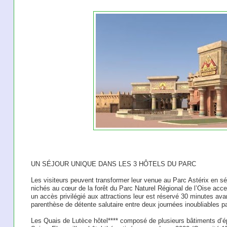
UN SÉJOUR UNIQUE DANS LES 3 HÔTELS DU PARC
Les visiteurs peuvent transformer leur venue au Parc Astérix en séj
nichés au cœur de la forêt du Parc Naturel Régional de l’Oise acc
un accès privilégié aux attractions leur est réservé 30 minutes avan
parenthèse de détente salutaire entre deux journées inoubliables p
Les Quais de Lutèce hôtel**** composé de plusieurs bâtiments d’ép