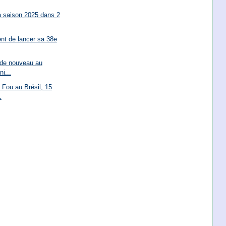
 saison 2025 dans 2
nt de lancer sa 38e
 de nouveau au
i...
 Fou au Brésil, 15
.