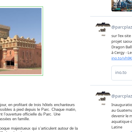
our, en profitant de trois hôtels enchanteurs
essibles à pied depuis le Parc. Chaque matin,
t l’ouverture officielle du Parc. Une
assées en famille.
oque majestueux qui s’articulent autour de la