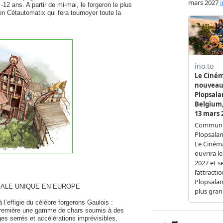
-12 ans. A partir de mi-mai, le forgeron le plus
on Cétautomatix qui fera tournoyer toute la
IALE UNIQUE EN EUROPE
 l’effigie du célèbre forgerons Gaulois :
t-première une gamme de chars soumis à des
ges serrés et accélérations imprévisibles,