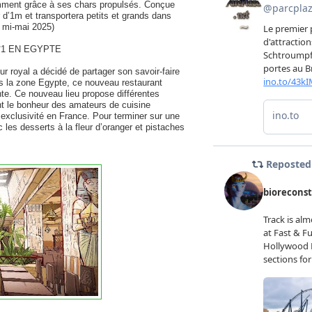
tamment grâce à ses chars propulsés. Conçue
r d’1m et transportera petits et grands dans
 mi-mai 2025)
°1 EN EGYPTE
ur royal a décidé de partager son savoir-faire
ns la zone Egypte, ce nouveau restaurant
te. Ce nouveau lieu propose différentes
nt le bonheur des amateurs de cuisine
exclusivité en France. Pour terminer sur une
c les desserts à la fleur d’oranger et pistaches