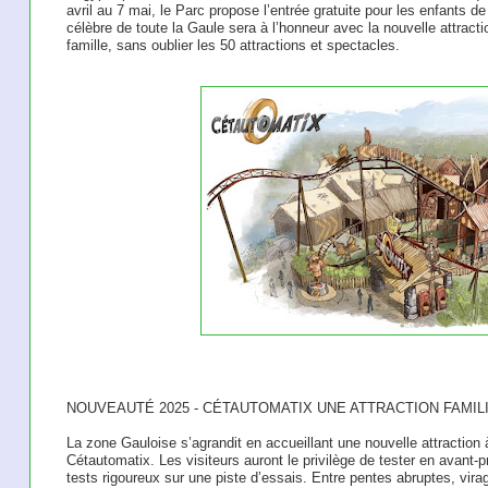
avril au 7 mai, le Parc propose l’entrée gratuite pour les enfants de 
célèbre de toute la Gaule sera à l’honneur avec la nouvelle attracti
famille, sans oublier les 50 attractions et spectacles.
NOUVEAUTÉ 2025 - CÉTAUTOMATIX UNE ATTRACTION FAMIL
La zone Gauloise s’agrandit en accueillant une nouvelle attraction à
Cétautomatix. Les visiteurs auront le privilège de tester en avan
tests rigoureux sur une piste d’essais. Entre pentes abruptes, vira