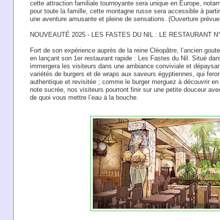
cette attraction familiale tournoyante sera unique en Europe, no
pour toute la famille, cette montagne russe sera accessible à parti
une aventure amusante et pleine de sensations. (Ouverture prévue
NOUVEAUTÉ 2025 - LES FASTES DU NIL : LE RESTAURANT N
Fort de son expérience auprès de la reine Cléopâtre, l’ancien goute
en lançant son 1er restaurant rapide : Les Fastes du Nil. Situé da
immergera les visiteurs dans une ambiance conviviale et dépaysan
variétés de burgers et de wraps aux saveurs égyptiennes, qui fero
authentique et revisitée ; comme le burger merguez à découvrir en 
note sucrée, nos visiteurs pourront finir sur une petite douceur ave
de quoi vous mettre l’eau à la bouche.