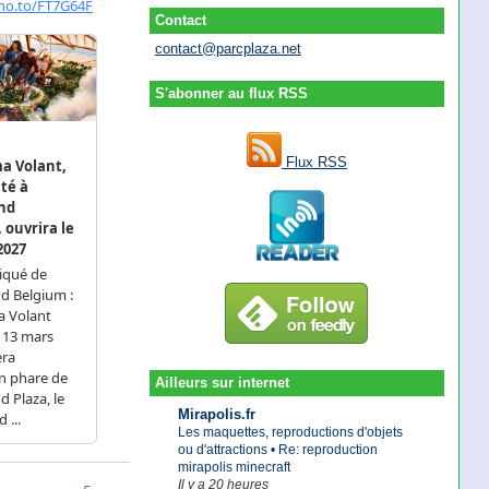
Contact
contact@parcplaza.net
S'abonner au flux RSS
Flux RSS
Ailleurs sur internet
Mirapolis.fr
Les maquettes, reproductions d'objets
ou d'attractions • Re: reproduction
mirapolis minecraft
Il y a 20 heures