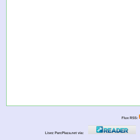
Flux RSS:
Lisez ParcPlaza.net via: