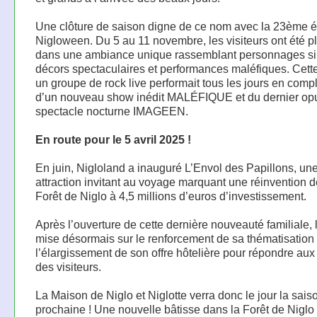
Une clôture de saison digne de ce nom avec la 23ème é
Nigloween. Du 5 au 11 novembre, les visiteurs ont été 
dans une ambiance unique rassemblant personnages sin
décors spectaculaires et performances maléfiques. Cett
un groupe de rock live performait tous les jours en com
d’un nouveau show inédit MALÉFIQUE et du dernier op
spectacle nocturne IMAGEEN.
En route pour le 5 avril 2025 !
En juin, Nigloland a inauguré L’Envol des Papillons, un
attraction invitant au voyage marquant une réinvention d
Forêt de Niglo à 4,5 millions d’euros d’investissement.
Après l’ouverture de cette dernière nouveauté familiale, 
mise désormais sur le renforcement de sa thématisation 
l’élargissement de son offre hôtelière pour répondre au
des visiteurs.
La Maison de Niglo et Niglotte verra donc le jour la sais
prochaine ! Une nouvelle bâtisse dans la Forêt de Niglo