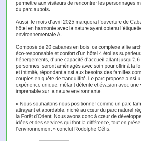
permettre aux visiteurs de rencontrer les personnages 
du parc aubois.
Aussi, le mois d’avril 2025 marquera l’ouverture de Cab
hôtel en harmonie avec la nature ayant obtenu l’étiquett
environnementale A.
Composé de 20 cabanes en bois, ce complexe allie arch
éco-responsable et confort d'un hôtel 4 étoiles supérieur
hébergements, d’une capacité d’accueil allant jusqu’à 6
personnes, seront aménagés avec soin pour offrir à la f
et intimité, répondant ainsi aux besoins des familles c
couples en quête de tranquillité. Le parc propose ainsi 
expérience unique, mêlant détente et évasion avec une
imprenable sur la nature environnante.
« Nous souhaitons nous positionner comme un parc fami
attrayant et abordable, niché au cœur du parc naturel ré
la Forêt d'Orient. Nous avons donc à cœur de développ
idées et des services qui font la différence, tout en prése
l’environnement » conclut Rodolphe Gélis.