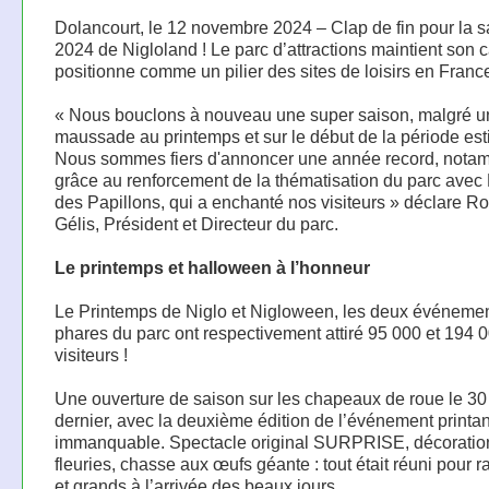
Dolancourt, le 12 novembre 2024 – Clap de fin pour la s
2024 de Nigloland ! Le parc d’attractions maintient son c
positionne comme un pilier des sites de loisirs en Franc
« Nous bouclons à nouveau une super saison, malgré 
maussade au printemps et sur le début de la période est
Nous sommes fiers d'annoncer une année record, nota
grâce au renforcement de la thématisation du parc avec
des Papillons, qui a enchanté nos visiteurs » déclare R
Gélis, Président et Directeur du parc.
Le printemps et halloween à l’honneur
Le Printemps de Niglo et Nigloween, les deux événeme
phares du parc ont respectivement attiré 95 000 et 194 
visiteurs !
Une ouverture de saison sur les chapeaux de roue le 3
dernier, avec la deuxième édition de l’événement printan
immanquable. Spectacle original SURPRISE, décoratio
fleuries, chasse aux œufs géante : tout était réuni pour ra
et grands à l’arrivée des beaux jours.