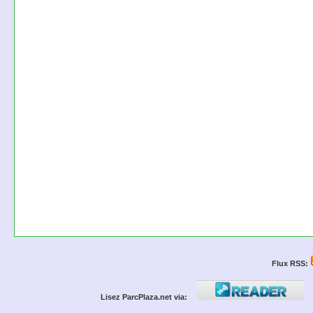
Flux RSS:
Lisez ParcPlaza.net via: