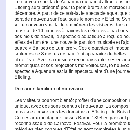
Le nouveau spectacle Aquanura du parc d'attractions né
Efteling sera présenté pour la première fois le mercredi 
décembre. À partir de ce soir-là, le spectacle aquatique 
sera de nouveau sur l'eau sous le nom de « Efteling S
». Le nouveau spectacle emmènera les visiteurs dans u
musical de 14 minutes à travers les célèbres attractions
des mois de travail, le spectacle aquatique a reçu de n
effets de lumière, une nouvelle partition musicale et l'ajo
quatre « Balises de Lumière ». Ces élégantes et imposa
lanternes de 8 mètres de haut font apparaître de belles
fil de l'eau. Avec sa musique reconnaissable, ses éclair
thématiques et ses projections merveilleuses, le nouvea
spectacle Aquanura est la fin spectaculaire d'une journé
Efteling.
Des sons familiers et nouveaux
Les visiteurs pourront bientôt profiter d'une composition
unique, avec des sons connus et nouveaux. La composi
musicale couvre tous les domaines d'Efteling : du Bois 
Contes aux montagnes russes Baron 1898 en passant par
reconnaissable de Carnaval Festival. Pour la première f
mélodies bien connues d'Efteling sont combinées à un s