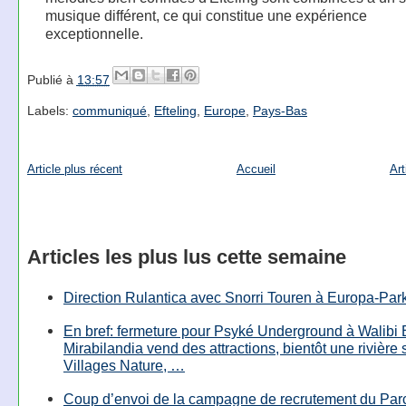
musique différent, ce qui constitue une expérience
exceptionnelle.
Publié à
13:57
Labels:
communiqué
,
Efteling
,
Europe
,
Pays-Bas
Article plus récent
Accueil
Art
Articles les plus lus cette semaine
Direction Rulantica avec Snorri Touren à Europa-Par
En bref: fermeture pour Psyké Underground à Walibi 
Mirabilandia vend des attractions, bientôt une rivière
Villages Nature, …
Coup d’envoi de la campagne de recrutement du Parc