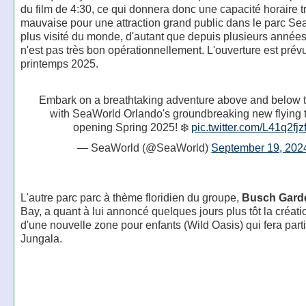
du film de 4:30, ce qui donnera donc une capacité horaire t
mauvaise pour une attraction grand public dans le parc Se
plus visité du monde, d'autant que depuis plusieurs années
n'est pas très bon opérationnellement. L'ouverture est prév
printemps 2025.
Embark on a breathtaking adventure above and below t
with SeaWorld Orlando's groundbreaking new flying 
opening Spring 2025! ❄️
pic.twitter.com/L41q2fjz
— SeaWorld (@SeaWorld)
September 19, 202
L'autre parc parc à thème floridien du groupe,
Busch Gard
Bay, a quant à lui annoncé quelques jours plus tôt la créat
d'une nouvelle zone pour enfants (Wild Oasis) qui fera part
Jungala.