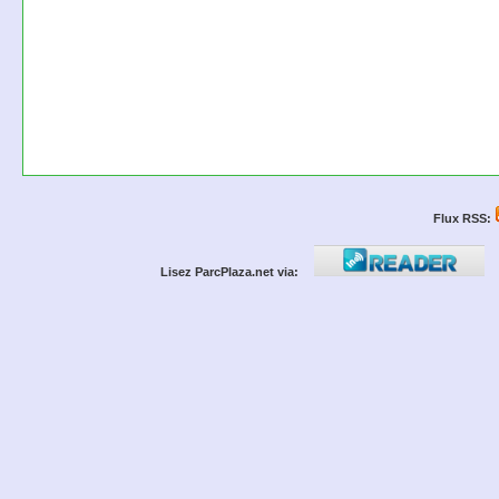
Flux RSS:
Lisez ParcPlaza.net via: