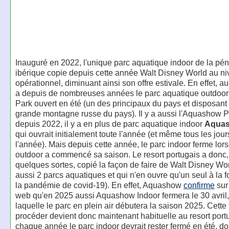
Inauguré en 2022, l'unique parc aquatique indoor de la pén
ibérique copie depuis cette année Walt Disney World au n
opérationnel, diminuant ainsi son offre estivale. En effet, au
a depuis de nombreuses années le parc aquatique outdo
Park ouvert en été (un des principaux du pays et disposant 
grande montagne russe du pays). Il y a aussi l'Aquashow P
depuis 2022, il y a en plus de parc aquatique indoor
Aquas
qui ouvrait initialement toute l'année (et même tous les jour
l'année). Mais depuis cette année, le parc indoor ferme lor
outdoor a commencé sa saison. Le resort portugais a donc,
quelques sortes, copié la façon de faire de Walt Disney Wor
aussi 2 parcs aquatiques et qui n'en ouvre qu'un seul à la f
la pandémie de covid-19). En effet, Aquashow
confirme
sur
web qu'en 2025 aussi Aquashow Indoor fermera le 30 avril,
laquelle le parc en plein air débutera la saison 2025. Cette
procéder devient donc maintenant habituelle au resort port
chaque année le parc indoor devrait rester fermé en été, 