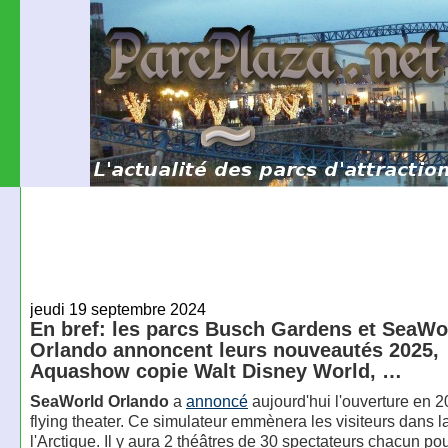
jeudi 19 septembre 2024
En bref: les parcs Busch Gardens et SeaWo
Orlando annoncent leurs nouveautés 2025,
Aquashow copie Walt Disney World, …
SeaWorld Orlando
a
annoncé
aujourd'hui l'ouverture en 2
flying theater. Ce simulateur emmènera les visiteurs dans 
l'Arctique. Il y aura 2 théâtres de 30 spectateurs chacun p