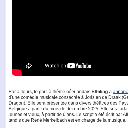
Par ailleurs, le parc à thème néerlandais
Efteling
a
annon
d'une comédie musicale consacrée à Joris en de Draak (Ge
Dragon). Elle sera présentée dans divers théâtres des Pay
Belgique à partir du mois de décembre 2025. Elle sera ada
jeunes et vieux, à partir de 6 ans. Le script a été écrit par A
tandis que René Merkelbach est en charge de la musique.