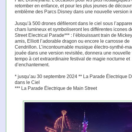
retomber en enfance, et pour les plus jeunes de découvri
emblème des Parcs Disney dans une nouvelle version in
Jusqu’à 500 drones défileront dans le ciel sous l’appar
chars lumineux et symboliseront les différentes icones d
Street Electrical Parade*** : l’éblouissant train de Mickey
amis, Elliott l’adorable dragon ou encore le carrosse de
Cendrillon. L’incontournable musique électro-synthé-ma
jouée dans une version revisitée, donnera une nouvelle f
tempo à cet extraordinaire festival de magie nocturne et
d’enchantement.
* jusqu’au 30 septembre 2024 ** La Parade Électrique 
dans le Ciel
*** La Parade Électrique de Main Street