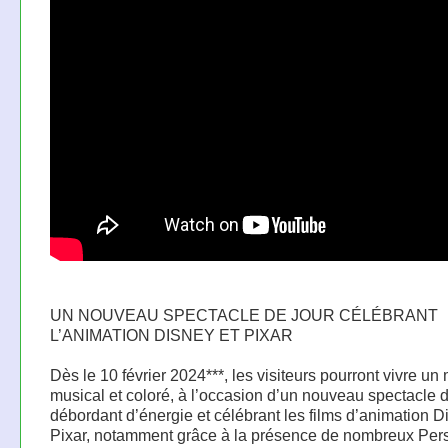
UN NOUVEAU SPECTACLE DE JOUR CÉLÉBRANT
L’ANIMATION DISNEY ET PIXAR
Dès le 10 février 2024***, les visiteurs pourront vivre u
musical et coloré, à l’occasion d’un nouveau spectacle d
débordant d’énergie et célébrant les films d’animation D
Pixar, notamment grâce à la présence de nombreux Pe