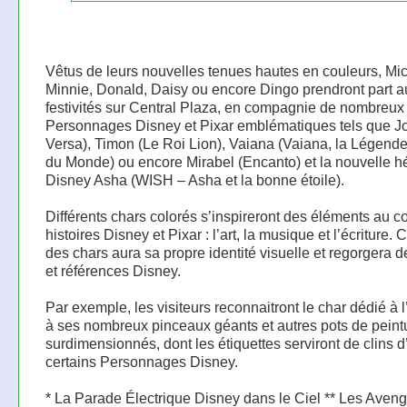
Vêtus de leurs nouvelles tenues hautes en couleurs, Mi
Minnie, Donald, Daisy ou encore Dingo prendront part a
festivités sur Central Plaza, en compagnie de nombreux
Personnages Disney et Pixar emblématiques tels que Jo
Versa), Timon (Le Roi Lion), Vaiana (Vaiana, la Légend
du Monde) ou encore Mirabel (Encanto) et la nouvelle h
Disney Asha (WISH – Asha et la bonne étoile).
Différents chars colorés s’inspireront des éléments au 
histoires Disney et Pixar : l’art, la musique et l’écriture.
des chars aura sa propre identité visuelle et regorgera d
et références Disney.
Par exemple, les visiteurs reconnaitront le char dédié à l
à ses nombreux pinceaux géants et autres pots de peint
surdimensionnés, dont les étiquettes serviront de clins d
certains Personnages Disney.
* La Parade Électrique Disney dans le Ciel ** Les Aven