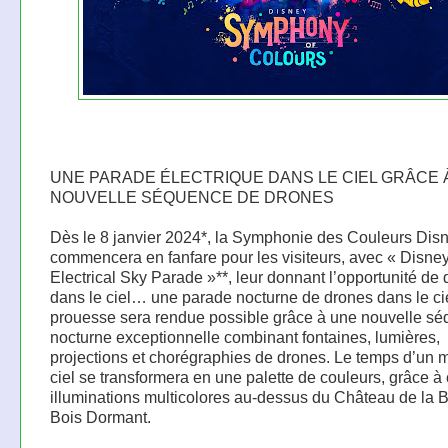
UNE PARADE ÉLECTRIQUE DANS LE CIEL GRÂCE 
NOUVELLE SÉQUENCE DE DRONES
Dès le 8 janvier 2024*, la Symphonie des Couleurs Dis
commencera en fanfare pour les visiteurs, avec « Disne
Electrical Sky Parade »**, leur donnant l’opportunité de 
dans le ciel… une parade nocturne de drones dans le cie
prouesse sera rendue possible grâce à une nouvelle s
nocturne exceptionnelle combinant fontaines, lumières,
projections et chorégraphies de drones. Le temps d’un 
ciel se transformera en une palette de couleurs, grâce à
illuminations multicolores au-dessus du Château de la B
Bois Dormant.