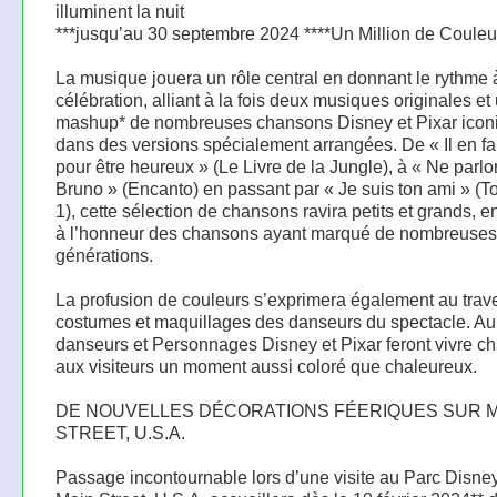
illuminent la nuit
***jusqu’au 30 septembre 2024 ****Un Million de Couleu
La musique jouera un rôle central en donnant le rythme 
célébration, alliant à la fois deux musiques originales et
mashup* de nombreuses chansons Disney et Pixar icon
dans des versions spécialement arrangées. De « Il en fa
pour être heureux » (Le Livre de la Jungle), à « Ne parl
Bruno » (Encanto) en passant par « Je suis ton ami » (T
1), cette sélection de chansons ravira petits et grands, e
à l’honneur des chansons ayant marqué de nombreuses
générations.
La profusion de couleurs s’exprimera également au trav
costumes et maquillages des danseurs du spectacle. Au 
danseurs et Personnages Disney et Pixar feront vivre c
aux visiteurs un moment aussi coloré que chaleureux.
DE NOUVELLES DÉCORATIONS FÉERIQUES SUR 
STREET, U.S.A.
Passage incontournable lors d’une visite au Parc Disne