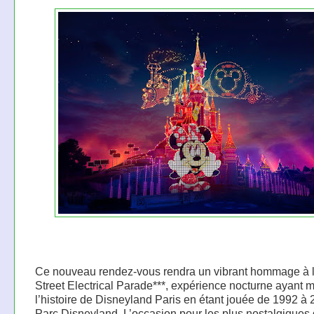
Ce nouveau rendez-vous rendra un vibrant hommage à 
Street Electrical Parade***, expérience nocturne ayant 
l’histoire de Disneyland Paris en étant jouée de 1992 à
Parc Disneyland. L’occasion pour les plus nostalgiques