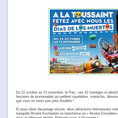
Du 22 octobre au 13 novembre, le Parc, ses 42 manèges et attract
hectares de promenades accueillent squelettes, mariachis, danseur
que vous ne serez pas près d'oublier !
Et pour vibrer davantage encore, deux attractions thématisées mett
tranquille Rivière Enchantée se transforme en « Rivière Envoûtée
pour un effrayant périple. Préparez-vous à frissonner !