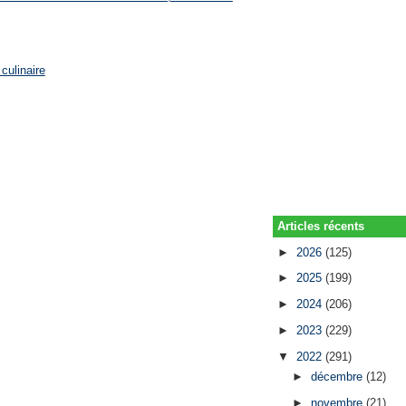
culinaire
Articles récents
►
2026
(125)
►
2025
(199)
►
2024
(206)
►
2023
(229)
▼
2022
(291)
►
décembre
(12)
►
novembre
(21)