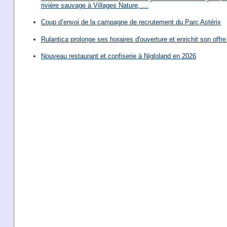
rivière sauvage à Villages Nature, …
Coup d’envoi de la campagne de recrutement du Parc Astérix
Rulantica prolonge ses horaires d'ouverture et enrichit son offre 
Nouveau restaurant et confiserie à Nigloland en 2026