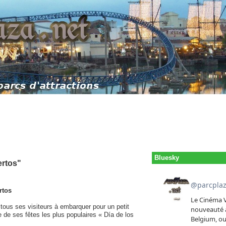
Bluesky
ertos"
rtos
 tous ses visiteurs à embarquer pour un petit
 de ses fêtes les plus populaires « Día de los