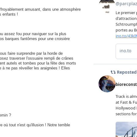
 effroyablement amusant, dans une atmosphère
s enfants !
u assez fou pour naviguer sur la plus
nos barques fantômes pour une croisière
ous faire surprendre par la horde de
 osez traverser l'ossuaire rempli de crânes
rnent autels et tombes pour la fête des morts
à ne pas réveiller les araignées ! Elles
hemin ?
où tout n'est qu'illusion ! Notre terrible