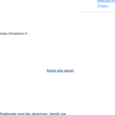
indaccIlmatation.fr
Article plus ancien
rabilandia vend des attractions, bientôt une