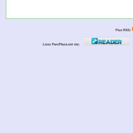
Flux RSS:
Lisez ParcPlaza.net via: