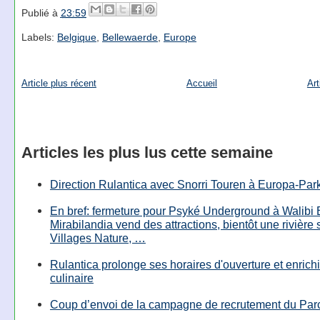
Publié à
23:59
Labels:
Belgique
,
Bellewaerde
,
Europe
Article plus récent
Accueil
Art
Articles les plus lus cette semaine
Direction Rulantica avec Snorri Touren à Europa-Par
En bref: fermeture pour Psyké Underground à Walibi 
Mirabilandia vend des attractions, bientôt une rivière
Villages Nature, …
Rulantica prolonge ses horaires d'ouverture et enrichi
culinaire
Coup d’envoi de la campagne de recrutement du Parc