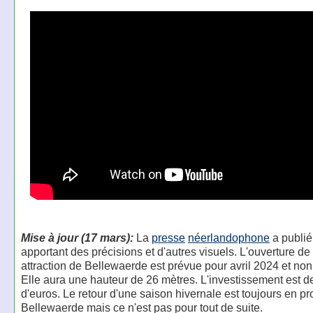
Mise à jour (17 mars):
La
presse
néerlandophone
a publié
apportant des précisions et d'autres visuels. L'ouverture de
attraction de Bellewaerde est prévue pour avril 2024 et no
Elle aura une hauteur de 26 mètres. L'investissement est de
d'euros. Le retour d'une saison hivernale est toujours en pro
Bellewaerde mais ce n'est pas pour tout de suite.