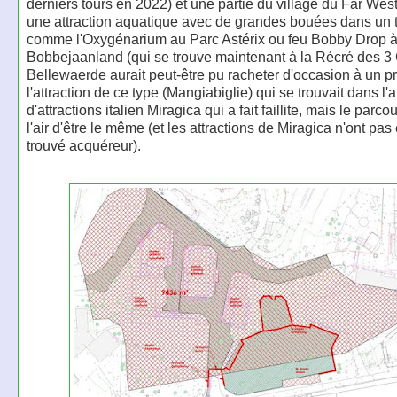
derniers tours en 2022) et une partie du village du Far West
une attraction aquatique avec de grandes bouées dans un
comme l'Oxygénarium au Parc Astérix ou feu Bobby Drop 
Bobbejaanland (qui se trouve maintenant à la Récré des 3 
Bellewaerde aurait peut-être pu racheter d'occasion à un pr
l'attraction de ce type (Mangiabiglie) qui se trouvait dans l'
d'attractions italien Miragica qui a fait faillite, mais le parco
l'air d'être le même (et les attractions de Miragica n'ont pas
trouvé acquéreur).