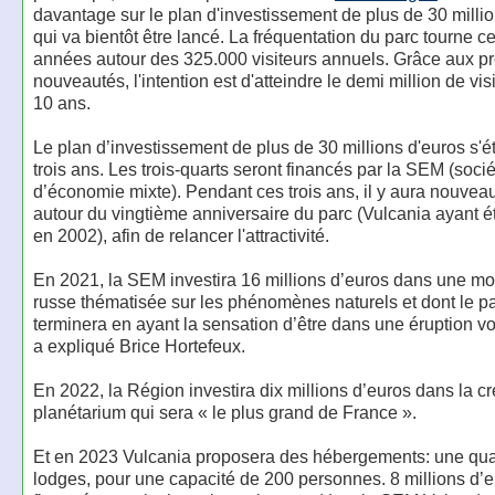
davantage sur le plan d'investissement de plus de 30 milli
qui va bientôt être lancé. La fréquentation du parc tourne c
années autour des 325.000 visiteurs annuels. Grâce aux p
nouveautés, l'intention est d'atteindre le demi million de visi
10 ans.
Le plan d’investissement de plus de 30 millions d'euros s'é
trois ans. Les trois-quarts seront financés par la SEM (soci
d’économie mixte). Pendant ces trois ans, il y aura nouveau
autour du vingtième anniversaire du parc (Vulcania ayant é
en 2002), afin de relancer l'attractivité.
En 2021, la SEM investira 16 millions d’euros dans une m
russe thématisée sur les phénomènes naturels et dont le p
terminera en ayant la sensation d’être dans une éruption v
a expliqué Brice Hortefeux.
En 2022, la Région investira dix millions d’euros dans la cr
planétarium qui sera « le plus grand de France ».
Et en 2023 Vulcania proposera des hébergements: une qua
lodges, pour une capacité de 200 personnes. 8 millions d’e