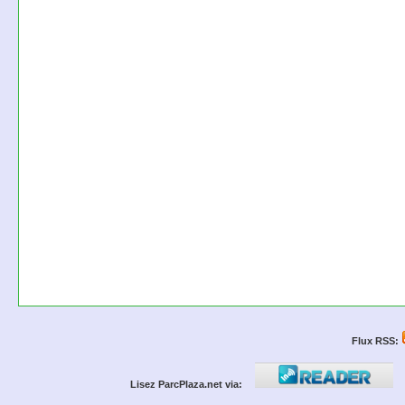
Flux RSS:
Lisez ParcPlaza.net via: