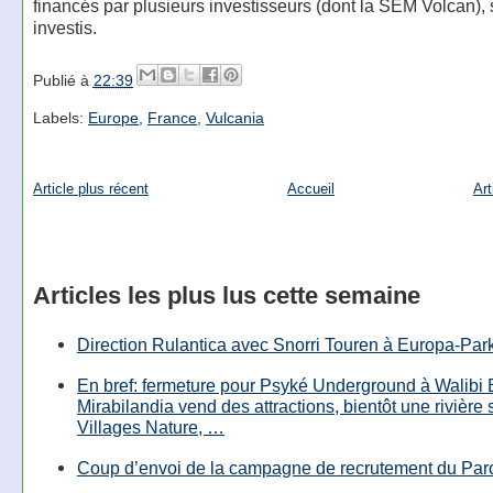
financés par plusieurs investisseurs (dont la SEM Volcan), 
investis.
Publié à
22:39
Labels:
Europe
,
France
,
Vulcania
Article plus récent
Accueil
Art
Articles les plus lus cette semaine
Direction Rulantica avec Snorri Touren à Europa-Par
En bref: fermeture pour Psyké Underground à Walibi 
Mirabilandia vend des attractions, bientôt une rivière
Villages Nature, …
Coup d’envoi de la campagne de recrutement du Parc