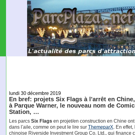
lundi 30 décembre 2019
En bref: projets Six Flags à l'arrêt en Chine
à Parque Warner, le nouveau nom de Comic
Station, …
Les parcs
Six Flags
en projet/en construction en Chine on
dans l'aile, comme on peut le lire sur
ThemeparX
. En effet,
chinoise Riverside Investment Group Co. Ltd., qui finance c