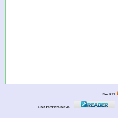
Flux RSS:
Lisez ParcPlaza.net via: