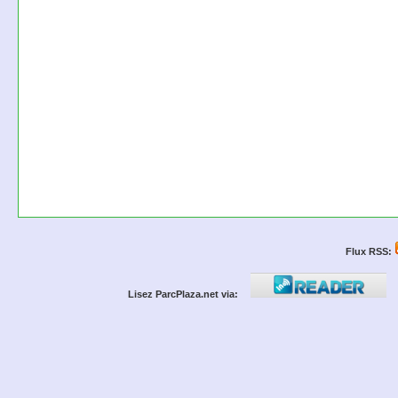
Flux RSS:
Lisez ParcPlaza.net via: