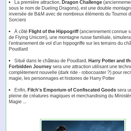
La première attraction,
Dragon Challenge
(ancienneme
sous le nom de Dueling Dragons), est une double montagn
inversée de B&M avec de nombreux éléments du Tournoi d
Sorciers
À côté
Flight of the Hippogriff
(anciennement connue s
de Flying Unicorn), une montagne russe familiale, simulera
l'entrainement de vol d'un hippogriffe sur les terrains du c
Poudlard
Situé dans le château de Poudlard,
Harry Potter and th
Forbidden Journey
sera une attraction utilisant une techn
complètement nouvelle (dark ride - robocoaster ?) pour recr
magie, les personnages et histoires de Harry Potter
Enfin,
Filch's Emporium of Confiscated Goods
sera u
pleine de créatures magiques et merchandising du Ministèr
Magie ...