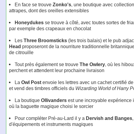
En face se trouve
Zonko's
, une boutique avec collection
attrapes, dont des oreilles extensibles
Honeydukes
se trouve à côté, avec toutes sortes de fri
par exemple des crapeaux en chocolat
Les
Three Broomsticks
(les trois balais) et le pub adja
Head
proposeront de la nourriture traditionnelle britanniqu
de citrouille
Tout près également se trouve
The
Owlery
, où les hibou
perchent et attendent leur prochaine livraison
La
Owl Post
envoie les lettres avec un cachet certifié d
et vend des timbres officiels du
Wizarding World of Harry Po
La boutique
Ollivanders
est une incroyable expérience i
où la baguette magique choisi le sorcier
Pour compléter Pré-au-Lard il y a
Dervish and Banges
d'équipements et instruments magiques