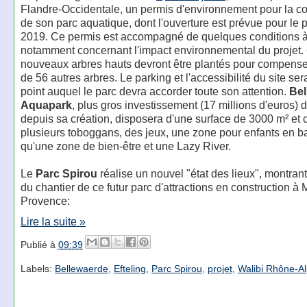
Flandre-Occidentale, un permis d'environnement pour la co
de son parc aquatique, dont l'ouverture est prévue pour le 
2019. Ce permis est accompagné de quelques conditions à
notamment concernant l'impact environnemental du projet.
nouveaux arbres hauts devront être plantés pour compense
de 56 autres arbres. Le parking et l'accessibilité du site se
point auquel le parc devra accorder toute son attention.
Bel
Aquapark
, plus gros investissement (17 millions d'euros) 
depuis sa création, disposera d'une surface de 3000 m² et
plusieurs toboggans, des jeux, une zone pour enfants en ba
qu'une zone de bien-être et une Lazy River.
Le
Parc Spirou
réalise un nouvel "état des lieux", montrant 
du chantier de ce futur parc d'attractions en construction à
Provence:
Lire la suite »
Publié à
09:39
Labels:
Bellewaerde
,
Efteling
,
Parc Spirou
,
projet
,
Walibi Rhône-A