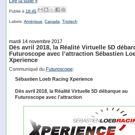
Lire la suite »
Publié à
18:45
Labels:
Amérique
,
Canada
,
Triotech
mardi 14 novembre 2017
Dès avril 2018, la Réalité Virtuelle 5D déba
Futuroscope avec l’attraction Sébastien Lo
Xperience
Communiqué du
Futuroscope
:
Sébastien Loeb Racing Xperience
Dès avril 2018, la Réalité Virtuelle 5D débarque au
Futuroscope avec l’attraction