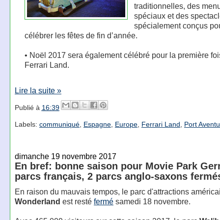
traditionnelles, des men
spéciaux et des spectac
spécialement conçus po
célébrer les fêtes de fin d’année.
• Noël 2017 sera également célébré pour la première foi
Ferrari Land.
Lire la suite »
Publié à
16:39
Labels:
communiqué
,
Espagne
,
Europe
,
Ferrari Land
,
Port Aventu
dimanche 19 novembre 2017
En bref: bonne saison pour Movie Park Ger
parcs français, 2 parcs anglo-saxons fermé
En raison du mauvais tempos, le parc d'attractions améric
Wonderland
est resté
fermé
samedi 18 novembre.