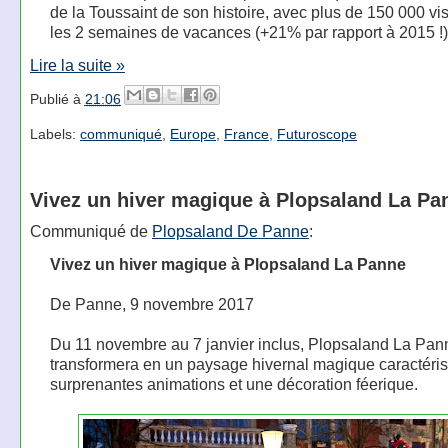
de la Toussaint de son histoire, avec plus de 150 000 vis
les 2 semaines de vacances (+21% par rapport à 2015 !)
Lire la suite »
Publié à
21:06
Labels:
communiqué
,
Europe
,
France
,
Futuroscope
Vivez un hiver magique à Plopsaland La Pa
Communiqué de
Plopsaland De Panne
:
Vivez un hiver magique à Plopsaland La Panne
De Panne, 9 novembre 2017
Du 11 novembre au 7 janvier inclus, Plopsaland La Pan
transformera en un paysage hivernal magique caractéris
surprenantes animations et une décoration féerique.