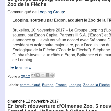
Zoo de la Flèche
Communiqué de
Looping Group
:
Looping, soutenu par Ergon, acquiert le Zoo de la F
Bruxelles, 10 Novembre 2017 – Le Groupe Looping (“Lo
soutenu par Ergon Capital Partners III S.A. (“Ergon”) et 
a annoncé qu’il avait trouvé un accord avec Stéphane 
président et actionnaire majoritaire, pour l’acquisition d
Zoologique de la Flèche (“Zoo de la Flèche”). Stéphane
Cunha ré-investit aux côtés d’Ergon, Bpifrance et du 
de Looping.
Lire la suite »
Publié à
20:12
Labels:
communiqué
,
Europe
,
France
,
Looping
,
Zoo de la Flèche
dimanche 12 novembre 2017
En bref: réouverture d'Olmense Zoo, 5 nou