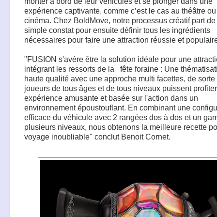
monter à bord de leur véhicules et se plonger dans une
expérience captivante, comme c’est le cas au théâtre ou
cinéma. Chez BoldMove, notre processus créatif part de
simple constat pour ensuite définir tous les ingrédients
nécessaires pour faire une attraction réussie et populaire
"FUSION s'avère être la solution idéale pour une attract
intégrant les ressorts de la ​ ​ fête foraine : Une thématisa
haute qualité avec une approche multi facettes, de sorte
joueurs de tous âges et de tous niveaux puissent profite
expérience amusante et basée sur l'action dans un
environnement époustouflant. En combinant une configu
efficace du véhicule avec 2 rangées dos à dos et un ga
plusieurs niveaux, nous obtenons la meilleure recette p
voyage inoubliable" conclut Benoit Cornet.