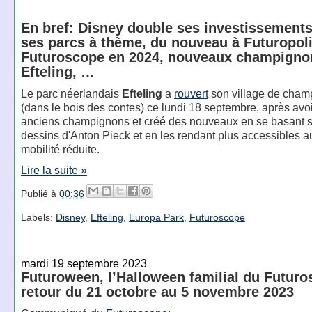
En bref: Disney double ses investissement
ses parcs à thème, du nouveau à Futuropol
Futuroscope en 2024, nouveaux champigno
Efteling, …
Le parc néerlandais
Efteling
a
rouvert
son village de cham
(dans le bois des contes) ce lundi 18 septembre, après avoi
anciens champignons et créé des nouveaux en se basant s
dessins d'Anton Pieck et en les rendant plus accessibles a
mobilité réduite.
Lire la suite »
Publié à
00:36
Labels:
Disney
,
Efteling
,
Europa Park
,
Futuroscope
mardi 19 septembre 2023
Futuroween, l’Halloween familial du Futuro
retour du 21 octobre au 5 novembre 2023