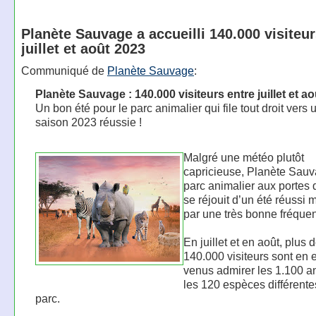
Planète Sauvage a accueilli 140.000 visiteur
juillet et août 2023
Communiqué de
Planète Sauvage
:
Planète Sauvage : 140.000 visiteurs entre juillet et ao
Un bon été pour le parc animalier qui file tout droit vers 
saison 2023 réussie !
Malgré une météo plutôt
capricieuse, Planète Sauv
parc animalier aux portes
se réjouit d’un été réussi
par une très bonne fréquen
En juillet et en août, plus 
140.000 visiteurs sont en e
venus admirer les 1.100 a
les 120 espèces différente
parc.