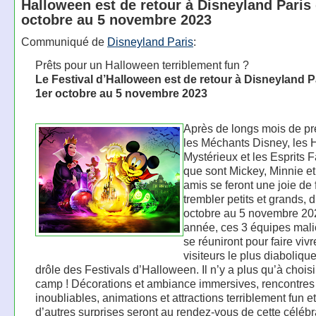
Halloween est de retour à Disneyland Paris
octobre au 5 novembre 2023
Communiqué de
Disneyland Paris
:
Prêts pour un Halloween terriblement fun ?
Le Festival d’Halloween est de retour à Disneyland P
1er octobre au 5 novembre 2023
Après de longs mois de pr
les Méchants Disney, les 
Mystérieux et les Esprits 
que sont Mickey, Minnie et
amis se feront une joie de 
trembler petits et grands, 
octobre au 5 novembre 20
année, ces 3 équipes mal
se réuniront pour faire viv
visiteurs le plus diaboliq
drôle des Festivals d’Halloween. Il n’y a plus qu’à choisi
camp ! Décorations et ambiance immersives, rencontres
inoubliables, animations et attractions terriblement fun e
d’autres surprises seront au rendez-vous de cette célébr