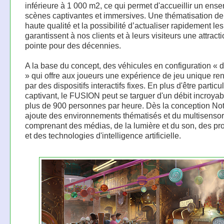
inférieure à 1 000 m2, ce qui permet d'accueillir un ens
scènes captivantes et immersives. Une thématisation de
haute qualité et la possibilité d’actualiser rapidement l
garantissent à nos clients et à leurs visiteurs une attract
pointe pour des décennies.
A la base du concept, des véhicules en configuration « 
» qui offre aux joueurs une expérience de jeu unique re
par des dispositifs interactifs fixes. En plus d'être partic
captivant, le FUSION peut se targuer d'un débit incroya
plus de 900 personnes par heure. Dès la conception No
ajoute des environnements thématisés et du multisensor
comprenant des médias, de la lumière et du son, des pro
et des technologies d'intelligence artificielle.