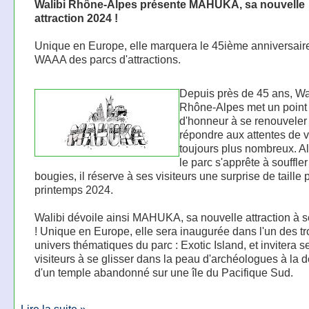
Walibi Rhône-Alpes présente MAHUKA, sa nouvelle
attraction 2024 !
Unique en Europe, elle marquera le 45ième anniversair
WAAA des parcs d'attractions.
Depuis près de 45 ans, Wa
Rhône-Alpes met un point
d'honneur à se renouveler 
répondre aux attentes de v
toujours plus nombreux. A
le parc s'apprête à souffle
bougies, il réserve à ses visiteurs une surprise de taille 
printemps 2024.
Walibi dévoile ainsi MAHUKA, sa nouvelle attraction à 
! Unique en Europe, elle sera inaugurée dans l'un des tr
univers thématiques du parc : Exotic Island, et invitera s
visiteurs à se glisser dans la peau d'archéologues à la 
d'un temple abandonné sur une île du Pacifique Sud.
Lire la suite »