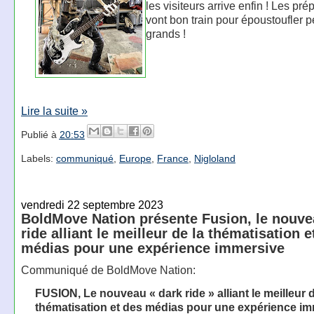
les visiteurs arrive enfin ! Les prép
vont bon train pour époustoufler pe
grands !
Lire la suite »
Publié à
20:53
Labels:
communiqué
,
Europe
,
France
,
Nigloland
vendredi 22 septembre 2023
BoldMove Nation présente Fusion, le nouve
ride alliant le meilleur de la thématisation e
médias pour une expérience immersive
Communiqué de BoldMove Nation:
FUSION, Le nouveau « dark ride » alliant le meilleur d
thématisation et des médias pour une expérience i