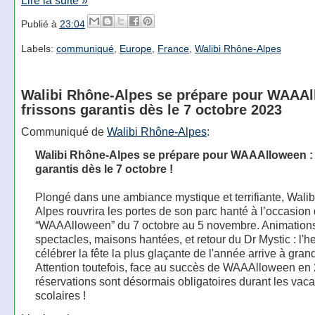
Publié à
23:04
Labels:
communiqué
,
Europe
,
France
,
Walibi Rhône-Alpes
Walibi Rhône-Alpes se prépare pour WAAAl
frissons garantis dès le 7 octobre 2023
Communiqué de
Walibi Rhône-Alpes
:
Walibi Rhône-Alpes se prépare pour WAAAlloween : 
garantis dès le 7 octobre !
Plongé dans une ambiance mystique et terrifiante, Wali
Alpes rouvrira les portes de son parc hanté à l’occasion
“WAAAlloween” du 7 octobre au 5 novembre. Animation
spectacles, maisons hantées, et retour du Dr Mystic : l'h
célébrer la fête la plus glaçante de l'année arrive à grand
Attention toutefois, face au succès de WAAAlloween en 
réservations sont désormais obligatoires durant les vac
scolaires !