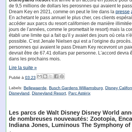
de 9,5 millions de dollars les perosnnes qui avaient le pas
Dream Key en 2021, comme on peut le lire dans la
presse
En achetant le pass annuel le plus cher, ces clients espéra
accéder aux parcs du resort californien de manière illimitée
jours de l'années, comme le promettait le resort) mais la 
établi une limite qui a fait qu'il y avaiet des jours où cela n'é
possible. C'est Jenale Nielsen qui est a l'origine du procès
personnes qui avaient le pass Dream Key recevront un pai
devrait être de 67.41 dollars par personne. L'accord devra ê
dans les prochains mois.
Lire la suite »
Publié à
03:23
Labels:
Bellewaerde
,
Busch Gardens Williamsburg
,
Disney Califor
Disneyland
,
Disneyland Resort
,
Parc Astérix
Les parcs de Walt Disney Disney World an
de nombreuses nouveautés: Zootopia, Enca
Indiana Jones, Luminous The Symphony of