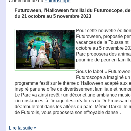
Communiqué du
Futuroscope
:
Futuroween, l’Halloween familial du Futuroscope, de
du 21 octobre au 5 novembre 2023
Pour cette nouvelle éditio
Futuroween, proposée pen
vacances de la Toussaint,
octobre au 5 novembre 202
Parc proposera des anima
pour rire de peur en famille
Sous le label « Futuroween
Futuroscope a imaginé un
programme festif sur le thème d’Halloween adapté aux e
inspiré par une offre de divertissement familiale et humor
Le Parc va ainsi revêtir un décor et une ambiance music
circonstances, à l’image des créatures du Dr Froussard 
déambuleront dans les allées du parc. Même Darko, le
de Futurolis, vous proposera son effroyable danse…
Lire la suite »