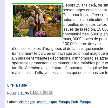
Depuis 25 ans déjà, de sin
personnages envahissent
Park pour lui conférer so
automnale si particulière.
citrouilles de toutes tailles
issues de la région, 15 00
chrysanthèmes, 6000 plan
maïs, 3000 bottes de paille
100 000 fleurs de saison,
d’épaisses toiles d’araignées et de la musique sinistre
transforment le parc en un paysage automnal magique et
En plus de terrifiantes décorations, d’innombrables attra
spectacles promettent des moments inoubliables pour to
famille. Attention aux créatures épouvantables qui se fon
malin plaisir d’effrayer les visiteurs qui ne sont pas sur l
Lire la suite »
Publié à
11:35
Labels:
Allemagne
,
communiqué
,
Europa Park
,
Europe