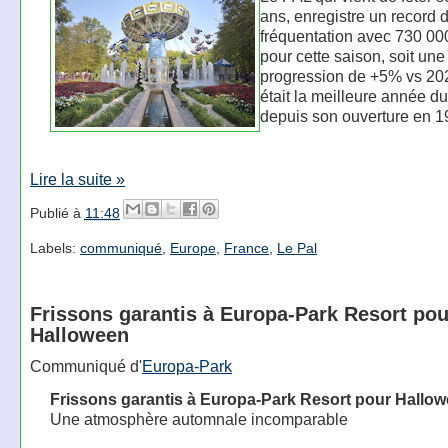
ans, enregistre un record 
fréquentation avec 730 000
pour cette saison, soit une
progression de +5% vs 20
était la meilleure année d
depuis son ouverture en 1
Lire la suite »
Publié à
11:48
Labels:
communiqué
,
Europe
,
France
,
Le Pal
Frissons garantis à Europa-Park Resort pou
Halloween
Communiqué d'
Europa-Park
Frissons garantis à Europa-Park Resort pour Hallo
Une atmosphère automnale incomparable