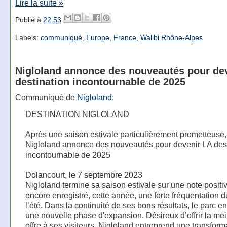
Lire la suite »
Publié à
22:53
Labels:
communiqué
,
Europe
,
France
,
Walibi Rhône-Alpes
Nigloland annonce des nouveautés pour de
destination incontournable de 2025
Communiqué de
Nigloland
:
DESTINATION NIGLOLAND
Après une saison estivale particulièrement prometteuse,
Nigloland annonce des nouveautés pour devenir LA dest
incontournable de 2025
Dolancourt, le 7 septembre 2023
Nigloland termine sa saison estivale sur une note positiv
encore enregistré, cette année, une forte fréquentation d
l’été. Dans la continuité de ses bons résultats, le parc e
une nouvelle phase d'expansion. Désireux d’offrir la mei
offre à ses visiteurs, Nigloland entreprend une transform