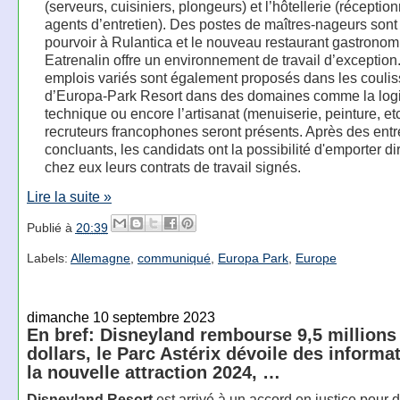
(serveurs, cuisiniers, plongeurs) et l’hôtellerie (réception
agents d’entretien). Des postes de maîtres-nageurs sont
pourvoir à Rulantica et le nouveau restaurant gastrono
Eatrenalin offre un environnement de travail d’exception
emplois variés sont également proposés dans les couli
d’Europa-Park Resort dans des domaines comme la logis
technique ou encore l’artisanat (menuiserie, peinture, et
recruteurs francophones seront présents. Après des entr
concluants, les candidats ont la possibilité d'emporter d
chez eux leurs contrats de travail signés.
Lire la suite »
Publié à
20:39
Labels:
Allemagne
,
communiqué
,
Europa Park
,
Europe
dimanche 10 septembre 2023
En bref: Disneyland rembourse 9,5 millions
dollars, le Parc Astérix dévoile des informa
la nouvelle attraction 2024, …
Disneyland Resort
est arrivé à un accord en justice pou