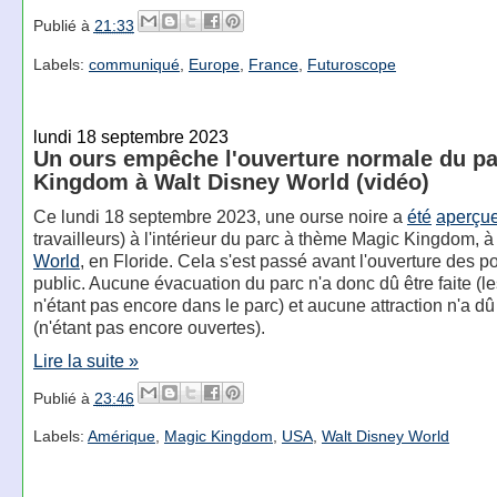
Publié à
21:33
Labels:
communiqué
,
Europe
,
France
,
Futuroscope
lundi 18 septembre 2023
Un ours empêche l'ouverture normale du p
Kingdom à Walt Disney World (vidéo)
Ce lundi 18 septembre 2023, une ourse noire a
été
aperçu
travailleurs) à l'intérieur du parc à thème Magic Kingdom, 
World
, en Floride. Cela s'est passé avant l'ouverture des p
public. Aucune évacuation du parc n'a donc dû être faite (le
n'étant pas encore dans le parc) et aucune attraction n'a dû
(n'étant pas encore ouvertes).
Lire la suite »
Publié à
23:46
Labels:
Amérique
,
Magic Kingdom
,
USA
,
Walt Disney World