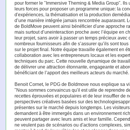
pour former le "Immersive Theming & Media Group". Ils 
leurs forces pour proposer un programme unique: la con
d'expériences, la thématisation et la production demédia
d’une manière intégrée jamais rencontrée auparavant. Le
de BoldMove peuvent ainsi bénéficier d'une approche ra
mais surtout d’uneinteraction proche avec l’équipe en c
leur projet, sans avoir à passer un temps précieux avec 
nombreux fournisseurs afin de s’assurer qu’ils sont tous
sur le projet final. Notre équipe travaille également en ét
collaboration avec les entrepreneurs locaux et les exper
techniques du parc. Cette nouvelle dynamique de travai
de délivrer une attraction étonnante, engageante et abor
bénéficiant de l’apport des meilleurs acteurs du marché.
Benoit Cornet, le PDG de Boldmove nous explique sa vi
"Nous sommes convaincus qu'il est utile de reprendre d
recettes éprouvées et populaires et de leur insuffler de 
perspectives créatives basées sur des technologiesappr
présentes sur le marché depuis longtemps. Les visiteurs
demandent à être immergés dans un environnement riche
peuvent partager avec leurs amis et leur famille. Cependa
ne veulent pas de scénarios ou d'actions complexes, s