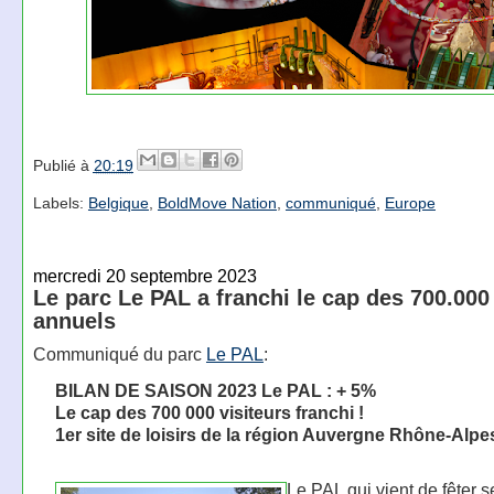
Publié à
20:19
Labels:
Belgique
,
BoldMove Nation
,
communiqué
,
Europe
mercredi 20 septembre 2023
Le parc Le PAL a franchi le cap des 700.000 
annuels
Communiqué du parc
Le PAL
:
BILAN DE SAISON 2023 Le PAL : + 5%
Le cap des 700 000 visiteurs franchi !
1er site de loisirs de la région Auvergne Rhône-Alpe
Le PAL qui vient de fêter 