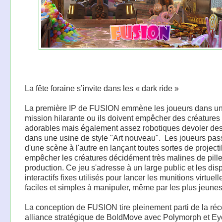
La fête foraine s’invite dans les « dark ride »
La première IP de FUSION emmène les joueurs dans u
mission hilarante ou ils doivent empêcher des créatures
adorables mais également assez robotiques devoler de
dans une usine de style "Art nouveau". ​ Les joueurs pas
d'une scène à l'autre en lançant toutes sortes de project
empêcher les créatures décidément très malines de pille
production. Ce jeu s'adresse à un large public et les disp
interactifs fixes utilisés pour lancer les munitions virtuell
faciles et simples à manipuler, même par les plus jeunes
La conception de FUSION tire pleinement parti de la ré
alliance stratégique de BoldMove avec Polymorph et E