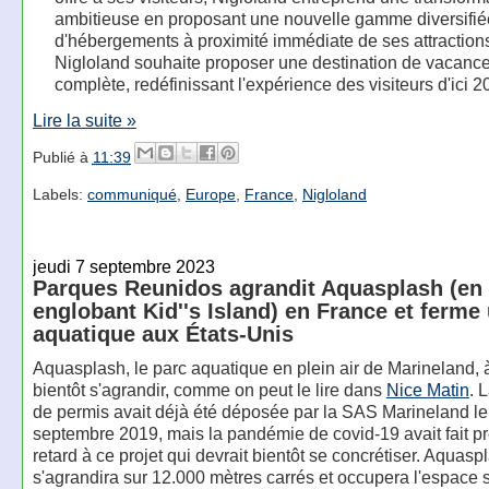
ambitieuse en proposant une nouvelle gamme diversifié
d'hébergements à proximité immédiate de ses attraction
Nigloland souhaite proposer une destination de vacanc
complète, redéfinissant l'expérience des visiteurs d'ici 2
Lire la suite »
Publié à
11:39
Labels:
communiqué
,
Europe
,
France
,
Nigloland
jeudi 7 septembre 2023
Parques Reunidos agrandit Aquasplash (en
englobant Kid''s Island) en France et ferme
aquatique aux États-Unis
Aquasplash, le parc aquatique en plein air de Marineland, 
bientôt s'agrandir, comme on peut le lire dans
Nice Matin
. 
de permis avait déjà été déposée par la SAS Marineland le
septembre 2019, mais la pandémie de covid-19 avait fait p
retard à ce projet qui devrait bientôt se concrétiser. Aquasp
s'agrandira sur 12.000 mètres carrés et occupera l'espace s