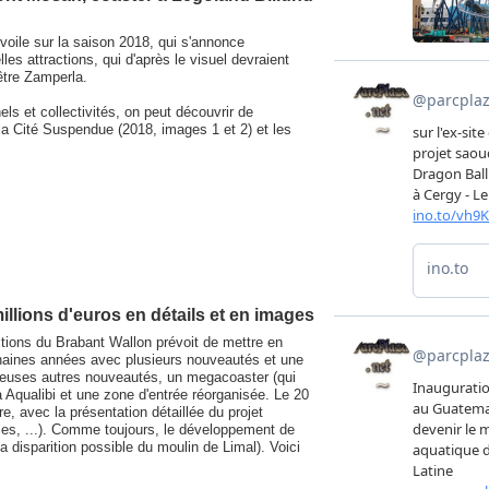
oile sur la saison 2018, qui s'annonce
lles attractions, qui d'après le visuel devraient
être Zamperla.
ls et collectivités, on peut découvrir de
la Cité Suspendue (2018, images 1 et 2) et les
illions d'euros en détails et en images
actions du Brabant Wallon prévoit de mettre en
aines années avec plusieurs nouveautés et une
reuses autres nouveautés, un megacoaster (qui
à Aqualibi et une zone d'entrée réorganisée. Le 20
e, avec la présentation détaillée du projet
ces, ...). Comme toujours, le développement de
disparition possible du moulin de Limal). Voici