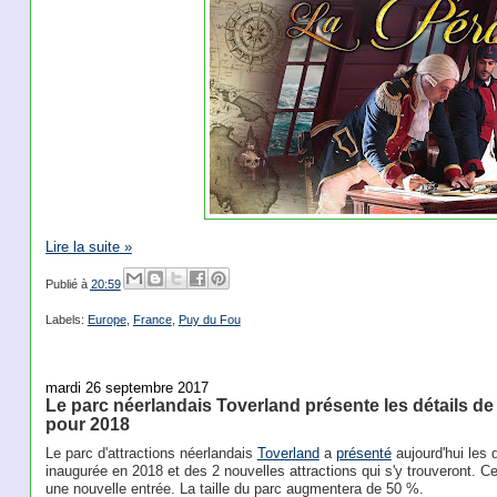
Lire la suite »
Publié à
20:59
Labels:
Europe
,
France
,
Puy du Fou
mardi 26 septembre 2017
Le parc néerlandais Toverland présente les détails d
pour 2018
Le parc d'attractions néerlandais
Toverland
a
présenté
aujourd'hui les 
inaugurée en 2018 et des 2 nouvelles attractions qui s'y trouveront. C
une nouvelle entrée. La taille du parc augmentera de 50 %.