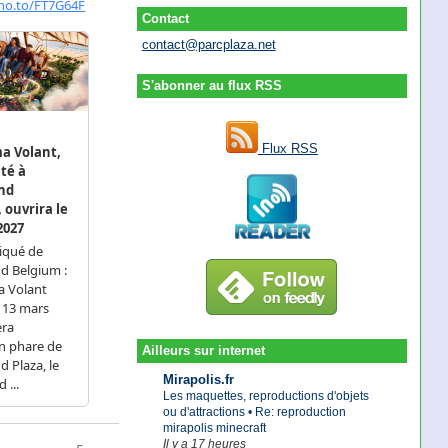
Contact
contact@parcplaza.net
S'abonner au flux RSS
Flux RSS
Ailleurs sur internet
Mirapolis.fr
Les maquettes, reproductions d'objets
ou d'attractions • Re: reproduction
mirapolis minecraft
Il y a 17 heures