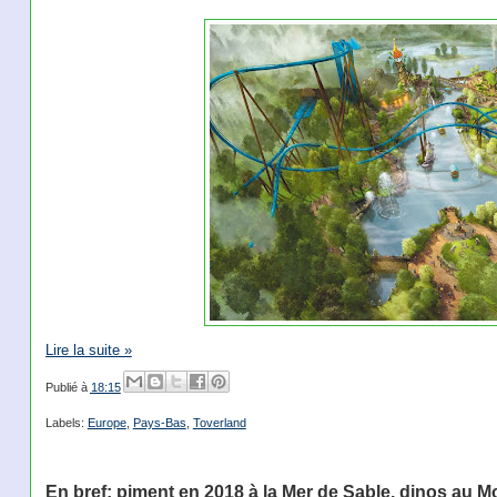
Lire la suite »
Publié à
18:15
Labels:
Europe
,
Pays-Bas
,
Toverland
En bref: piment en 2018 à la Mer de Sable, dinos au 