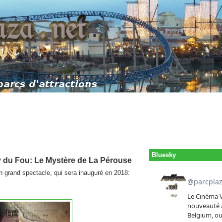
Bluesky
y du Fou: Le Mystère de La Pérouse
in grand spectacle, qui sera inauguré en 2018: