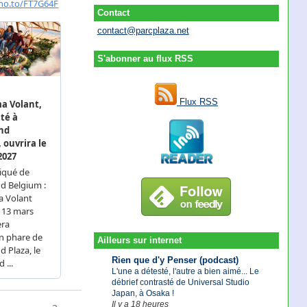
Contact
contact@parcplaza.net
S'abonner au flux RSS
Flux RSS
Ailleurs sur internet
Rien que d'y Penser (podcast)
L'une a détesté, l'autre a bien aimé... Le
débrief contrasté de Universal Studio
Japan, à Osaka !
Il y a 18 heures