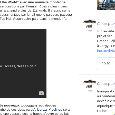
 of the World" avec une nouvelle montagne
e construite par Premier Rides incluant deux
ra atteindre plus de 112 km/h. Il y aura, sur le
 aussi unique par le fait que le parcours passera
 Top Hat. Aucun autre parc dans le monde n'a
: de nouveaux toboggans aquatiques
artie de ces deux parcs).
Bonzai Pipelines
sera
 une capsule puis la trappe s'ouvre et les fait