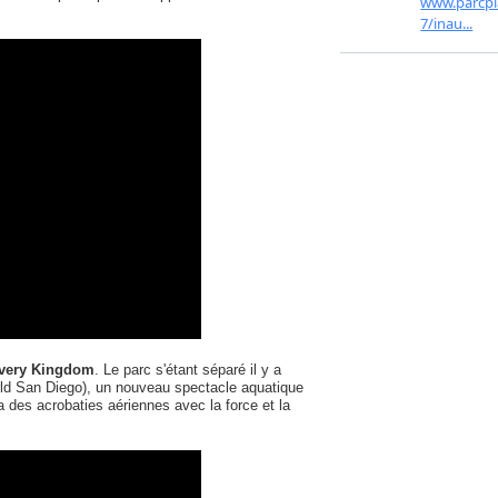
overy Kingdom
. Le parc s'étant séparé il y a
ld San Diego), un nouveau spectacle aquatique
des acrobaties aériennes avec la force et la