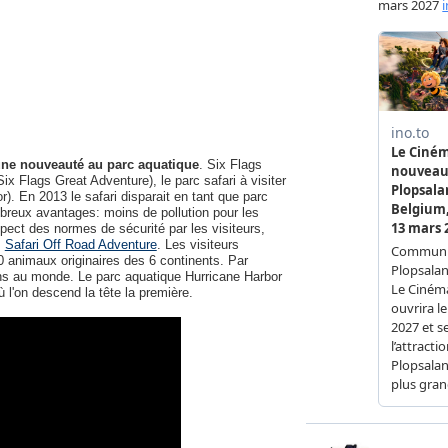
 une nouveauté au parc aquatique
. Six Flags
Six Flags Great Adventure), le parc safari à visiter
r). En 2013 le safari disparait en tant que parc
mbreux avantages: moins de pollution pour les
ect des normes de sécurité par les visiteurs,
:
Safari Off Road Adventure
. Les visiteurs
00 animaux originaires des 6 continents. Par
ions au monde. Le parc aquatique Hurricane Harbor
l'on descend la tête la première.