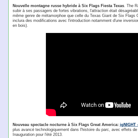
Nouvelle montagne russe hybride à Six Flags Fiesta Texas
. The R
subir à ses passagers de fortes vibrations, l'attraction était désagréab
même genre de métamorphoe que celle du Texas Giant de Six Flags Ove
inclura des modifications avec l'introduction notamment d'une inversio
en bois).
Nouveau spectacle nocturne à Six Flags Great America:
igNIGHT 
plus avancé technologiquement dans l'histoire du parc, avec effets de s
Inauguration pour l'été 2013.