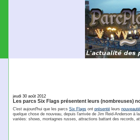
jeudi 30 août 2012
Les parcs Six Flags présentent leurs (nombreuses) 
C'est aujourd'hui que les parcs
Six Flags
ont
présenté
leurs
nouveauté
quelque chose de nouveau, depuis l'arrivée de Jim Reid-Anderson à l
variées: shows, montagnes russes, attractions battant des records, att