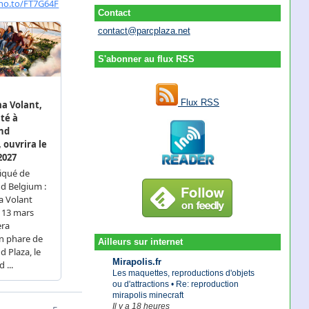
Contact
contact@parcplaza.net
S'abonner au flux RSS
Flux RSS
Ailleurs sur internet
Mirapolis.fr
Les maquettes, reproductions d'objets
ou d'attractions • Re: reproduction
mirapolis minecraft
Il y a 18 heures