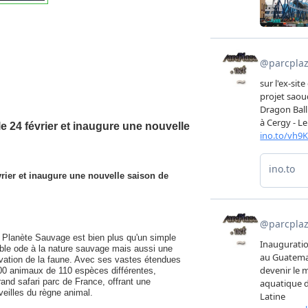
e 24 février et inaugure une nouvelle
vrier et inaugure une nouvelle saison de
 Planète Sauvage est bien plus qu'un simple
table ode à la nature sauvage mais aussi une
rvation de la faune. Avec ses vastes étendues
00 animaux de 110 espèces différentes,
and safari parc de France, offrant une
eilles du règne animal.