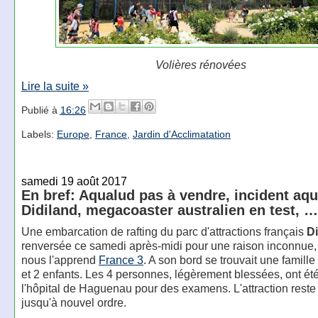
Volières rénovées
Lire la suite »
Publié à
16:26
Labels:
Europe
,
France
,
Jardin d'Acclimatation
samedi 19 août 2017
En bref: Aqualud pas à vendre, incident aqu
Didiland, megacoaster australien en test, …
Une embarcation de rafting du parc d'attractions français
Di
renversée ce samedi après-midi pour une raison inconnu
nous l'apprend
France 3
. A son bord se trouvait une famille
et 2 enfants. Les 4 personnes, légèrement blessées, ont é
l'hôpital de Haguenau pour des examens. L'attraction reste
jusqu'à nouvel ordre.