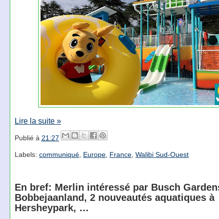
Lire la suite »
Publié à
21:27
Labels:
communiqué
,
Europe
,
France
,
Walibi Sud-Ouest
En bref: Merlin intéressé par Busch Gardens
Bobbejaanland, 2 nouveautés aquatiques à
Hersheypark, …