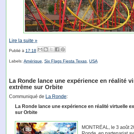
Lire la suite »
Publié à
17:18
Labels:
Amérique
,
Six Flags Fiesta Texas
,
USA
La Ronde lance une expérience en réalité vi
extrême sur Orbite
Communiqué de
La Ronde
:
La Ronde lance une expérience en réalité virtuelle e
sur Orbite
MONTRÉAL, le 3 août 20
Ronde, en partenariat a