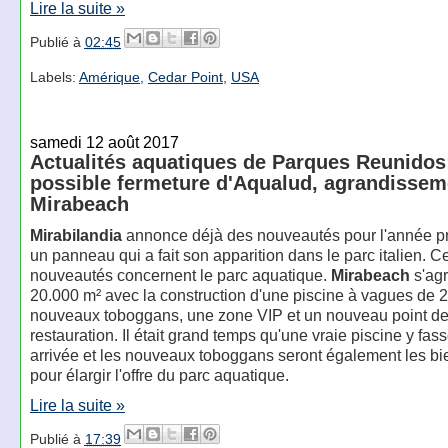
Lire la suite »
Publié à
02:45
Labels:
Amérique
,
Cedar Point
,
USA
samedi 12 août 2017
Actualités aquatiques de Parques Reunidos
possible fermeture d'Aqualud, agrandissem
Mirabeach
Mirabilandia
annonce déjà des nouveautés pour l'année pr
un panneau qui a fait son apparition dans le parc italien. C
nouveautés concernent le parc aquatique.
Mirabeach
s'agr
20.000 m² avec la construction d'une piscine à vagues de 
nouveaux toboggans, une zone VIP et un nouveau point d
restauration. Il était grand temps qu'une vraie piscine y fas
arrivée et les nouveaux toboggans seront également les b
pour élargir l'offre du parc aquatique.
Lire la suite »
Publié à
17:39