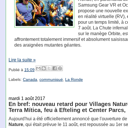
Samsung Gear VR et Oc
propose une nouvelle e
en réalité virtuelle (RV), 
pour un temps limité, à 
7 août. La Chute infernale
sur le manège Orbite, es
affrontement totalement immersif et absolument saisissa
des araignées mutantes géantes.
Lire la suite »
Publié à
15:09
Labels:
Canada
,
communiqué
,
La Ronde
mardi 1 août 2017
En bref: nouveau retard pour Villages Natur
Terra Mítica, feu à Efteling et Center Parcs,
Aujourd'hui a été officiellement annoncé que l'ouverture d
Nature
, qui était prévue le 11 août, est repoussée au 1er 