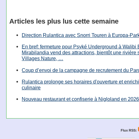
Articles les plus lus cette semaine
Direction Rulantica avec Snorri Touren à Europa-Par
En bref: fermeture pour Psyké Underground à Walibi 
Mirabilandia vend des attractions, bientôt une rivière
Villages Nature, …
Coup d’envoi de la campagne de recrutement du Parc
Rulantica prolonge ses horaires d'ouverture et enrichi
culinaire
Nouveau restaurant et confiserie à Nigloland en 2026
Flux RSS: