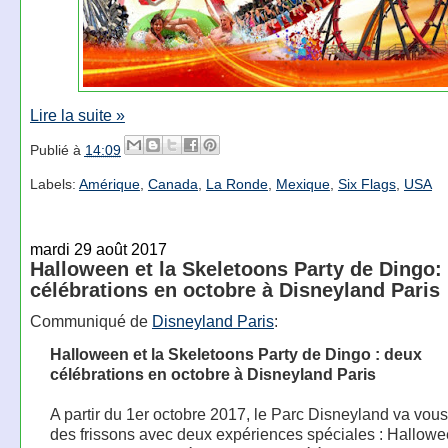
Lire la suite »
Publié à
14:09
Labels:
Amérique
,
Canada
,
La Ronde
,
Mexique
,
Six Flags
,
USA
mardi 29 août 2017
Halloween et la Skeletoons Party de Dingo:
célébrations en octobre à Disneyland Paris
Communiqué de
Disneyland Paris
:
Halloween et la Skeletoons Party de Dingo : deux
célébrations en octobre à Disneyland Paris
A partir du 1er octobre 2017, le Parc Disneyland va vou
des frissons avec deux expériences spéciales : Hallowe