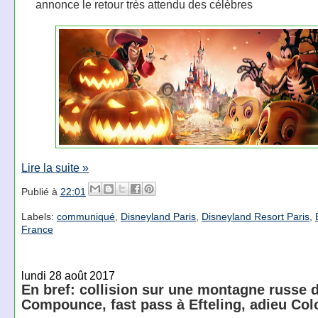
annonce le retour très attendu des célèbres
Lire la suite »
Publié à
22:01
Labels:
communiqué
,
Disneyland Paris
,
Disneyland Resort Paris
,
France
lundi 28 août 2017
En bref: collision sur une montagne russe 
Compounce, fast pass à Efteling, adieu Col