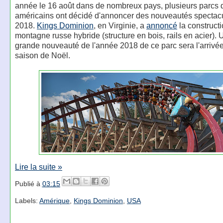
année le 16 août dans de nombreux pays, plusieurs parcs d
américains ont décidé d'annoncer des nouveautés spectacu
2018.
Kings Dominion
, en Virginie, a
annoncé
la construct
montagne russe hybride (structure en bois, rails en acier). 
grande nouveauté de l'année 2018 de ce parc sera l'arrivé
saison de Noël.
Lire la suite »
Publié à
03:15
Labels:
Amérique
,
Kings Dominion
,
USA