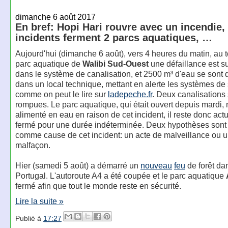
dimanche 6 août 2017
En bref: Hopi Hari rouvre avec un incendie,
incidents ferment 2 parcs aquatiques, …
Aujourd'hui (dimanche 6 août), vers 4 heures du matin, au 
parc aquatique de
Walibi Sud-Ouest
une défaillance est s
dans le système de canalisation, et 2500 m³ d'eau se sont
dans un local technique, mettant en alerte les systèmes de 
comme on peut le lire sur
ladepeche.fr
. Deux canalisations 
rompues. Le parc aquatique, qui était ouvert depuis mardi, 
alimenté en eau en raison de cet incident, il reste donc act
fermé pour une durée indéterminée. Deux hypothèses sont
comme cause de cet incident: un acte de malveillance ou 
malfaçon.
Hier (samedi 5 août) a démarré un
nouveau
feu
de forêt da
Portugal. L'autoroute A4 a été coupée et le parc aquatique
fermé afin que tout le monde reste en sécurité.
Lire la suite »
Publié à
17:27