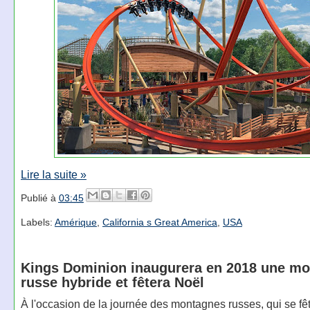
Lire la suite »
Publié à
03:45
Labels:
Amérique
,
California s Great America
,
USA
Kings Dominion inaugurera en 2018 une m
russe hybride et fêtera Noël
À l'occasion de la journée des montagnes russes, qui se f