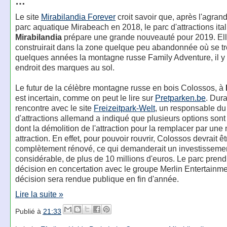
…
Le site
Mirabilandia Forever
croit savoir que, après l'agra
parc aquatique Mirabeach en 2018, le parc d'attractions ita
Mirabilandia
prépare une grande nouveauté pour 2019. Ell
construirait dans la zone quelque peu abandonnée où se tro
quelques années la montagne russe Family Adventure, il y 
endroit des marques au sol.
Le futur de la célèbre montagne russe en bois Colossos, à
est incertain, comme on peut le lire sur
Pretparken.be
. Dur
rencontre avec le site
Freizeitpark-Welt
, un responsable du
d'attractions allemand a indiqué que plusieurs options son
dont la démolition de l'attraction pour la remplacer par une
attraction. En effet, pour pouvoir rouvrir, Colossos devrait êt
complètement rénové, ce qui demanderait un investisseme
considérable, de plus de 10 millions d'euros. Le parc pren
décision en concertation avec le groupe Merlin Entertainme
décision sera rendue publique en fin d'année.
Lire la suite »
Publié à
21:33