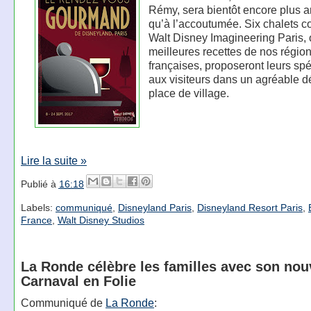
Rémy, sera bientôt encore plus 
qu’à l’accoutumée. Six chalets c
Walt Disney Imagineering Paris, o
meilleures recettes de nos régio
françaises, proposeront leurs spé
aux visiteurs dans un agréable d
place de village.
Lire la suite »
Publié à
16:18
Labels:
communiqué
,
Disneyland Paris
,
Disneyland Resort Paris
,
France
,
Walt Disney Studios
La Ronde célèbre les familles avec son no
Carnaval en Folie
Communiqué de
La Ronde
: