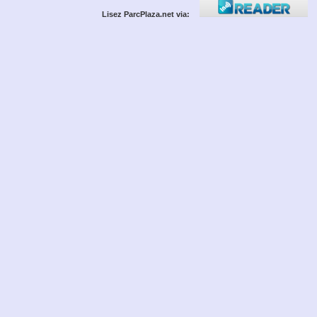
Lisez ParcPlaza.net via: