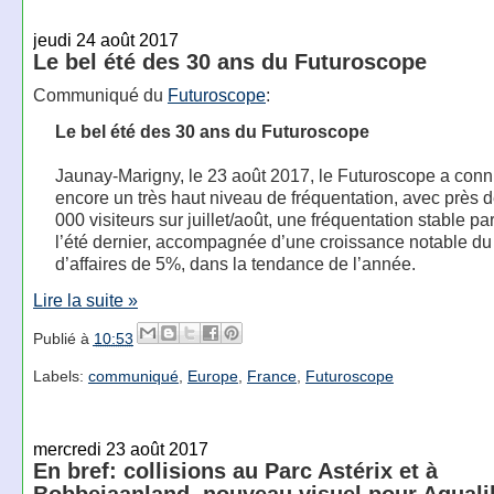
jeudi 24 août 2017
Le bel été des 30 ans du Futuroscope
Communiqué du
Futuroscope
:
Le bel été des 30 ans du Futuroscope
Jaunay-Marigny, le 23 août 2017, le Futuroscope a conn
encore un très haut niveau de fréquentation, avec près 
000 visiteurs sur juillet/août, une fréquentation stable pa
l’été dernier, accompagnée d’une croissance notable du 
d’affaires de 5%, dans la tendance de l’année.
Lire la suite »
Publié à
10:53
Labels:
communiqué
,
Europe
,
France
,
Futuroscope
mercredi 23 août 2017
En bref: collisions au Parc Astérix et à
Bobbejaanland, nouveau visuel pour Aquali