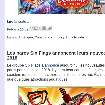
Lire la suite »
Publié à
16:02
Labels:
Amérique
,
Canada
,
communiqué
,
La Ronde
Les parcs Six Flags annoncent leurs nouve
2018
Le groupe
Six Flags
a
annoncé
aujourd'hui les nouveautés
parcs pour la saison 2018. Il y aura beaucoup de flat rides
coasters (un dans le parc mexicain et les autres aux États-U
que quelques atrractions aquatiques.