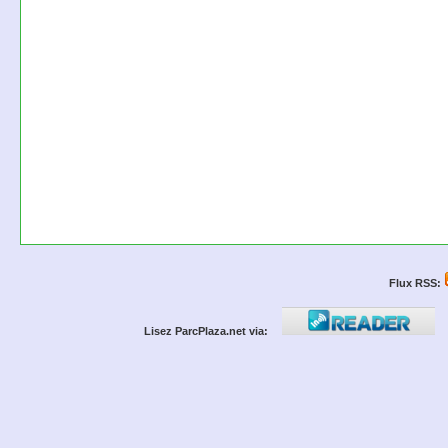
Flux RSS:
Lisez ParcPlaza.net via: