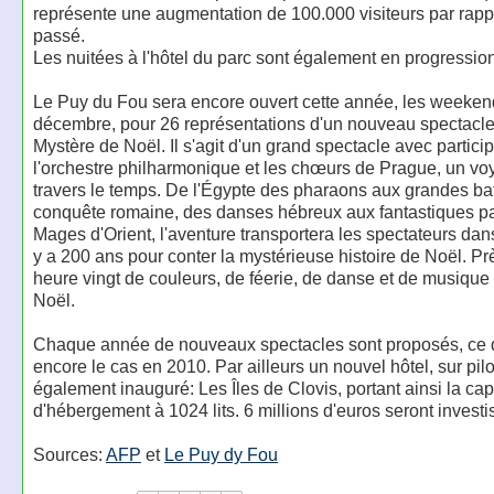
représente une augmentation de 100.000 visiteurs par rappo
passé.
Les nuitées à l'hôtel du parc sont également en progressio
Le Puy du Fou sera encore ouvert cette année, les weeken
décembre, pour 26 représentations d'un nouveau spectacle 
Mystère de Noël. Il s'agit d'un grand spectacle avec partici
l'orchestre philharmonique et les chœurs de Prague, un voy
travers le temps. De l'Égypte des pharaons aux grandes bat
conquête romaine, des danses hébreux aux fantastiques p
Mages d'Orient, l'aventure transportera les spectateurs dans l
y a 200 ans pour conter la mystérieuse histoire de Noël. Pr
heure vingt de couleurs, de féerie, de danse et de musique 
Noël.
Chaque année de nouveaux spectacles sont proposés, ce 
encore le cas en 2010. Par ailleurs un nouvel hôtel, sur pilo
également inauguré: Les Îles de Clovis, portant ainsi la cap
d'hébergement à 1024 lits. 6 millions d'euros seront investi
Sources:
AFP
et
Le Puy dy Fou