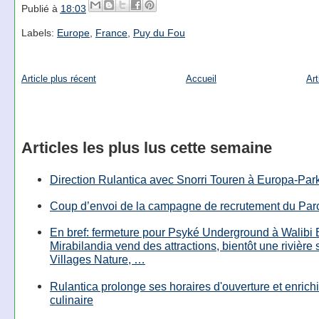
Publié à
18:03
Labels:
Europe
,
France
,
Puy du Fou
Article plus récent
Accueil
Art
Articles les plus lus cette semaine
Direction Rulantica avec Snorri Touren à Europa-Par
Coup d’envoi de la campagne de recrutement du Parc
En bref: fermeture pour Psyké Underground à Walibi 
Mirabilandia vend des attractions, bientôt une rivière
Villages Nature, …
Rulantica prolonge ses horaires d'ouverture et enrichi
culinaire