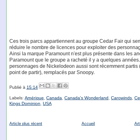
Ces trois parcs appartiennent au groupe Cedar Fair qui se
réduire le nombre de licences pour exploiter des personna
Ainsi la marque Paramount n'est plus présente dans les an
Paramount que le groupe a racheté il y a quelques années
personnages de Nickelodeon aussi sont récemment partis (
point de partir), remplacés par Snoopy.
Publié à
15:14
Labels:
Amérique
,
Canada
,
Canada's Wonderland
,
Carowinds
,
Ce
Kings Dominion
,
USA
Article plus récent
Accueil
Art