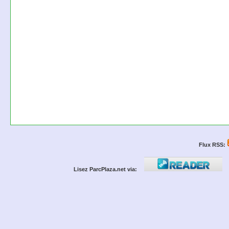
Flux RSS:
Lisez ParcPlaza.net via: