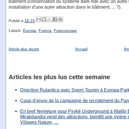
bâtiment (conservation du système dark ride avec un autre
installation d'une autre attraction dans le bâtiment, ... ?).
Publié à
16:15
Labels:
Europe
,
France
,
Futuroscope
Article plus récent
Accueil
Art
Articles les plus lus cette semaine
Direction Rulantica avec Snorri Touren à Europa-Par
Coup d’envoi de la campagne de recrutement du Parc
En bref: fermeture pour Psyké Underground à Walibi 
Mirabilandia vend des attractions, bientôt une rivière
Villages Nature, …