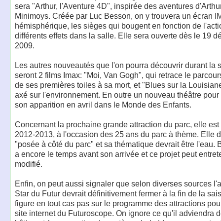
sera "Arthur, l'Aventure 4D", inspirée des aventures d'Arthur
Minimoys. Créée par Luc Besson, on y trouvera un écran 
hémisphérique, les sièges qui bougent en fonction de l'acti
différents effets dans la salle. Elle sera ouverte dès le 19
2009.
Les autres nouveautés que l'on pourra découvrir durant la
seront 2 films Imax: "Moi, Van Gogh", qui retrace le parcours
de ses premières toiles à sa mort, et "Blues sur la Louisian
axé sur l'environnement. En outre un nouveau théâtre pour 
son apparition en avril dans le Monde des Enfants.
Concernant la prochaine grande attraction du parc, elle est
2012-2013, à l'occasion des 25 ans du parc à thème. Elle de
"posée à côté du parc" et sa thématique devrait être l'eau. 
a encore le temps avant son arrivée et ce projet peut entre
modifié.
Enfin, on peut aussi signaler que selon diverses sources l'a
Star du Futur devrait définitivement fermer à la fin de la sai
figure en tout cas pas sur le programme des attractions pou
site internet du Futuroscope. On ignore ce qu'il adviendra 