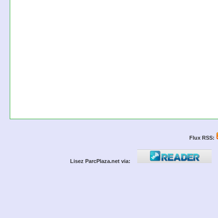
Flux RSS:
Lisez ParcPlaza.net via: