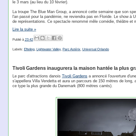
le 3 mars (au lieu du 10 février).
La troupe The Blue Man Group, a annoncé cette semaine que son spe
l'an passé pour la pandémie, ne reviendra pas en Floride. Le show à Un
de représentations. Ce spectacle renommé mêle comédie, théâtre et 
Lire la suite »
Publié à
23:42
Labels:
Efteling
,
Lightwater Valley
,
Parc Astérix
,
Universal Orlando
Tivoli Gardens inaugurera la maison hantée la plus 
Le parc d'attractions danois
Tivoli Gardens
a annoncé l'ouverture d'une
s'appellera Villa Vendetta et aura un parcours de 150 mètres de long, a
ce type la plus grande du Danemark (800 mètres carrés).