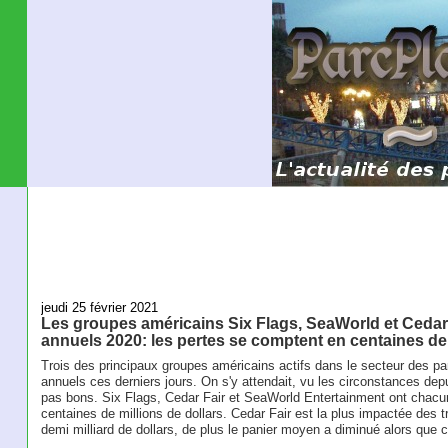
jeudi 25 février 2021
Les groupes américains Six Flags, SeaWorld et Cedar F
annuels 2020: les pertes se comptent en centaines de 
Trois des principaux groupes américains actifs dans le secteur des parc
annuels ces derniers jours. On s'y attendait, vu les circonstances depui
pas bons. Six Flags, Cedar Fair et SeaWorld Entertainment ont chacun
centaines de millions de dollars. Cedar Fair est la plus impactée des 
demi milliard de dollars, de plus le panier moyen a diminué alors que 