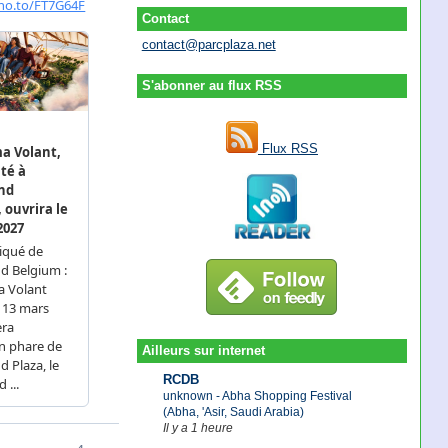
Contact
contact@parcplaza.net
S'abonner au flux RSS
Flux RSS
Ailleurs sur internet
RCDB
unknown - Abha Shopping Festival
(Abha, 'Asir, Saudi Arabia)
Il y a 1 heure