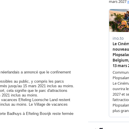
t néerlandais a annoncé que le confinement
essibles au public, y compris les parcs
fermés jusqu'au 15 mars 2021 inclus au moins.
, cela signifie que le parc d'attractions
s 2021 inclus au moins.
 de vacances Efteling Loonsche Land restent
inclus au moins. Le Village de vacances
erte Badhuys à Efteling Bosrijk reste fermée