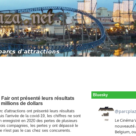
Bluesky
air ont présenté leurs résultats
millions de dollars
 d'attractions ont présenté leurs résultats
s l'arrivée de la covid-19, les chiffres ne sont
 enregistré en 2020 des pertes de plusieurs
trois compagnies, les pertes y ont dépassé le
ce n'est pas le cas chez ses concurrents.