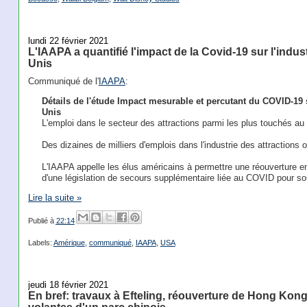
lundi 22 février 2021
L'IAAPA a quantifié l'impact de la Covid-19 sur l'indus
Unis
Communiqué de l'
IAAPA
:
Détails de l'étude Impact mesurable et percutant du COVID-19 su
Unis
L'emploi dans le secteur des attractions parmi les plus touchés au
Des dizaines de milliers d'emplois dans l'industrie des attractions
L'IAAPA appelle les élus américains à permettre une réouverture en t
d'une législation de secours supplémentaire liée au COVID pour sout
Lire la suite »
Publié à
22:14
Labels:
Amérique
,
communiqué
,
IAAPA
,
USA
jeudi 18 février 2021
En bref: travaux à Efteling, réouverture de Hong Kong