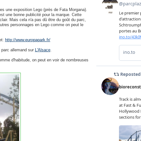
 une exposition Lego (près de Fata Morgana).
 est une bonne publicité pour la marque. Cette
air. Mais cela n'a pas dû être du goût du parc,
autres personnages en Lego comme on peut le
et:
http://www.europapark.fr/
u parc allemand sur
L'Alsace
.
omme d'habitude, on peut en voir de nombreuses