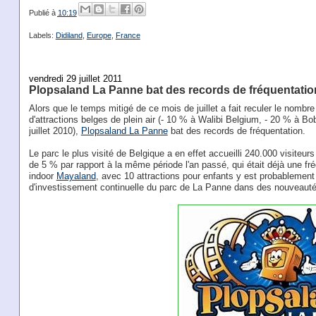
Publié à
10:19
Labels:
Didiland
,
Europe
,
France
vendredi 29 juillet 2011
Plopsaland La Panne bat des records de fréquentatio
Alors que le temps mitigé de ce mois de juillet a fait reculer le nombre
d'attractions belges de plein air (- 10 % à Walibi Belgium, - 20 % à B
juillet 2010),
Plopsaland La Panne
bat des records de fréquentation.
Le parc le plus visité de Belgique a en effet accueilli 240.000 visiteurs
de 5 % par rapport à la même période l'an passé, qui était déjà une fr
indoor
Mayaland
, avec 10 attractions pour enfants y est probablemen
d'investissement continuelle du parc de La Panne dans des nouveaut