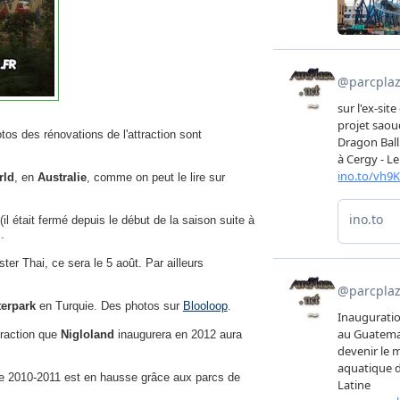
tos des rénovations de l'attraction sont
rld
, en
Australie
, comme on peut le lire sur
(il était fermé depuis le début de la saison suite à
.
er Thai, ce sera le 5 août. Par ailleurs
erpark
en Turquie. Des photos sur
Blooloop
.
traction que
Nigloland
inaugurera en 2012 aura
re 2010-2011 est en hausse grâce aux parcs de