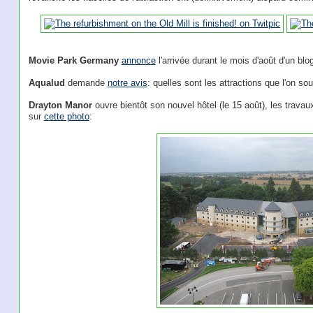
Movie Park Germany
annonce
l'arrivée durant le mois d'août d'un bl
Aqualud
demande
notre avis
: quelles sont les attractions que l'on sou
Drayton Manor
ouvre bientôt son nouvel hôtel (le 15 août), les travau
sur
cette photo
: