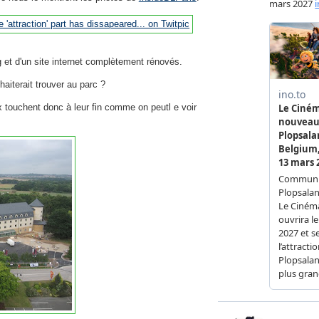
og et d'un site internet complètement rénovés.
haiterait trouver au parc ?
x touchent donc à leur fin comme on peutl e voir