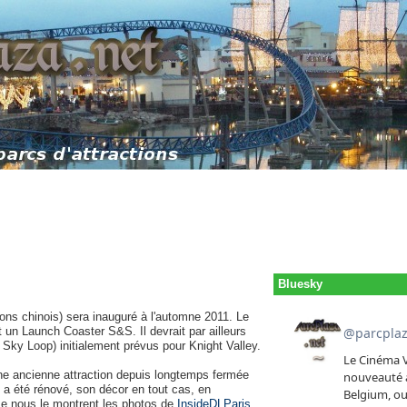
Bluesky
ons chinois) sera inauguré à l'automne 2011. Le
n Launch Coaster S&S. Il devrait par ailleurs
Sky Loop) initialement prévus pour Knight Valley.
ne ancienne attraction depuis longtemps fermée
 a été rénové, son décor en tout cas, en
mme nous le montrent les photos de
InsideDLParis
.