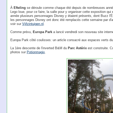
À
Efteling
se déroule comme chaque été depuis de nombreuses années
Lego loue, pour ce faire, la salle pour y organiser cette exposition qui
année plusieurs personnages Disney y étaient présents, dont Buzz l'Écl
les personnages Disney ont donc été remplacés cette semaine par d'
voir sur
Vijfzintuigen.nl
.
Comme prévu,
Europa Park
a lancé vendredi son nouveau site intern
Europa Park côté coulisses: un article consacré aux espaces verts d
La 1ère descente de l'inverted B&M du
Parc Astérix
est construite. C
photos sur
Potionmagix
.