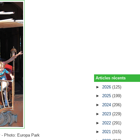
Articles récents
►
2026
(125)
►
2025
(199)
►
2024
(206)
►
2023
(229)
►
2022
(291)
►
2021
(315)
k
- Photo: Europa Park