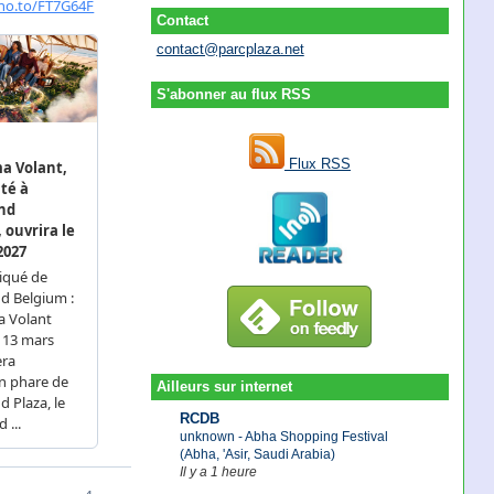
Contact
contact@parcplaza.net
S'abonner au flux RSS
Flux RSS
Ailleurs sur internet
RCDB
unknown - Abha Shopping Festival
(Abha, 'Asir, Saudi Arabia)
Il y a 1 heure