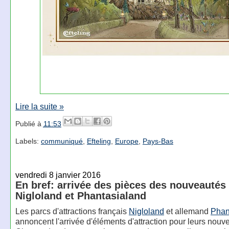
Lire la suite »
Publié à
11:53
Labels:
communiqué
,
Efteling
,
Europe
,
Pays-Bas
vendredi 8 janvier 2016
En bref: arrivée des pièces des nouveautés
Nigloland et Phantasialand
Les parcs d'attractions français
Nigloland
et allemand
Phan
annoncent l'arrivée d'éléments d'attraction pour leurs nouv