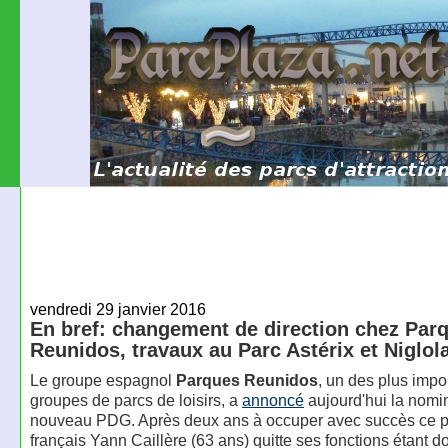
vendredi 29 janvier 2016
En bref: changement de direction chez Par
Reunidos, travaux au Parc Astérix et Niglo
Le groupe espagnol
Parques Reunidos
, un des plus impo
groupes de parcs de loisirs, a
annoncé
aujourd'hui la nomi
nouveau PDG. Après deux ans à occuper avec succès ce po
français Yann Caillère (63 ans) quitte ses fonctions étant d