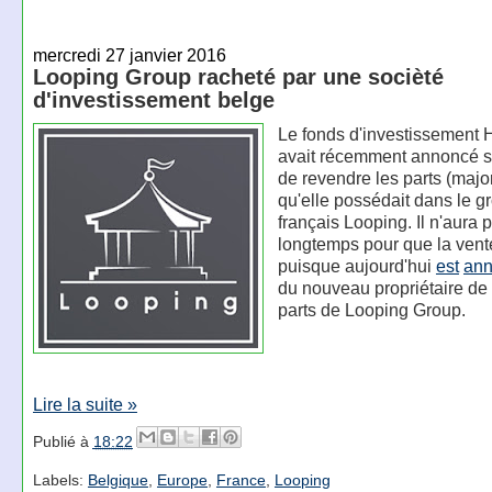
mercredi 27 janvier 2016
Looping Group racheté par une socièté
d'investissement belge
Le fonds d'investissement H
avait récemment annoncé s
de revendre les parts (major
qu'elle possédait dans le g
français Looping. Il n'aura p
longtemps pour que la vente
puisque aujourd'hui
est
an
du nouveau propriétaire de
parts de Looping Group.
Lire la suite »
Publié à
18:22
Labels:
Belgique
,
Europe
,
France
,
Looping