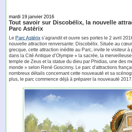
mardi 19 janvier 2016
Tout savoir sur Discobélix, la nouvelle attr
Parc Astérix
Le
Parc Astérix
s’agrandit et ouvre ses portes le 2 avril 20
nouvelle attraction renversante: Discobélix. Située au cœu
grecque, cette attraction inédite au Parc, invite le visiteur à
dans la Cité Antique d’Olympie « la sacrée, la merveilleus
temple de Zeus et la statue du dieu par Phidias, une des m
monde » selon René Goscinny. Le parc d'attractions frança
nombreux détails concernant cette nouveauté et sa scénog
plus, le parc commence déjà à préparer la nouveauté 2017