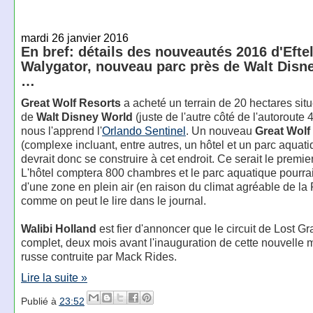
mardi 26 janvier 2016
En bref: détails des nouveautés 2016 d'Eftel
Walygator, nouveau parc près de Walt Disn
…
Great Wolf Resorts
a acheté un terrain de 20 hectares sit
de
Walt Disney World
(juste de l'autre côté de l'autoroute
nous l'apprend l'
Orlando Sentinel
. Un nouveau
Great Wolf
(complexe incluant, entre autres, un hôtel et un parc aquati
devrait donc se construire à cet endroit. Ce serait le premie
L'hôtel comptera 800 chambres et le parc aquatique pourrai
d'une zone en plein air (en raison du climat agréable de la 
comme on peut le lire dans le journal.
Walibi Holland
est fier d'annoncer que le circuit de Lost Gra
complet, deux mois avant l'inauguration de cette nouvelle
russe contruite par Mack Rides.
Lire la suite »
Publié à
23:52