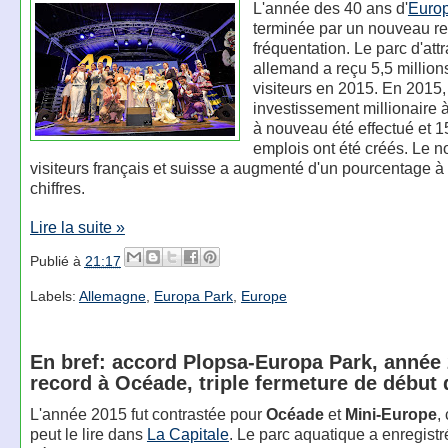
L'année des 40 ans d'
Euro
terminée par un nouveau r
fréquentation. Le parc d'att
allemand a reçu 5,5 million
visiteurs en 2015. En 2015,
investissement millionaire à
à nouveau été effectué et 
emplois ont été créés. Le 
visiteurs français et suisse a augmenté d'un pourcentage à
chiffres.
Lire la suite »
Publié à
21:17
Labels:
Allemagne
,
Europa Park
,
Europe
En bref: accord Plopsa-Europa Park, année
record à Océade, triple fermeture de début
L'année 2015 fut contrastée pour
Océade
et
Mini-Europe
,
peut le lire dans
La Capitale
. Le parc aquatique a enregist