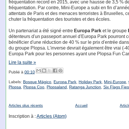
fréquentation record en 2015, avec une hausse de 3,5 % de
fréquentation. Par contre, Mini-Europe a subi en fin d’année 
attentats de Paris et des menaces terroristes à Bruxelles, ce
chuter la fréquentation des touristes et des écoles.
Un partenariat a été signé entre
Europa Park
et le groupe
détenteurs d'un passeport annuel d'Europa Park pourront c
bénéficier d'une réduction de 40 % sur le prix d'entrée dans
du groupe Plopsa. L'inverse devrait également être vrai (-4
Europa Park pour les personnes ayant une Plopsa Fun Car
Lire la suite »
Publié à
00:10
Labels:
Bosque Mágico
,
Europa Park
,
Holiday Park
,
Mini-Europe
,
Plopsa
,
Plopsa Coo
,
Plopsaland
,
Ratanga Junction
,
Six Flags Fie
Articles plus récents
Accueil
Artic
Inscription à :
Articles (Atom)