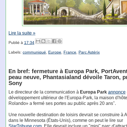
Lire la suite »
Publié à
17:34
Labels:
communiqué
,
Europe
,
France
,
Parc Astérix
En bref: fermeture à Europa Park, PortAvent
peau neuve, Phantasialand dévoile Taron, p
Sony
Le directeur de la communication à
Europa Park
annonce
développement ultérieur de l'Europa-Park, la maison d'hôt
Rolando» a fermé ses portes au public après 20 ans".
Une nouvelle destination de loisirs devrait se construire à A
dans le Minnesota (États-Unis), comme on peut le lire sur
StarTribune.com
. Elle devrait inclure un "mini" parc d'attra