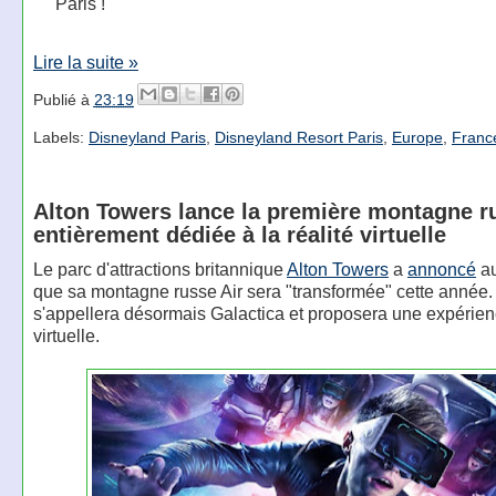
Paris !
Lire la suite »
Publié à
23:19
Labels:
Disneyland Paris
,
Disneyland Resort Paris
,
Europe
,
Franc
Alton Towers lance la première montagne r
entièrement dédiée à la réalité virtuelle
Le parc d'attractions britannique
Alton Towers
a
annoncé
au
que sa montagne russe Air sera "transformée" cette année. 
s'appellera désormais Galactica et proposera une expérienc
virtuelle.