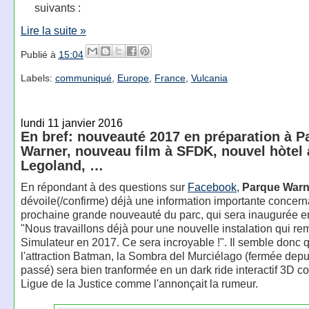
suivants :
Lire la suite »
Publié à
15:04
Labels:
communiqué
,
Europe
,
France
,
Vulcania
lundi 11 janvier 2016
En bref: nouveauté 2017 en préparation à P
Warner, nouveau film à SFDK, nouvel hòtel 
Legoland, …
En répondant à des questions sur
Facebook
,
Parque Warn
dévoile(/confirme) déjà une information importante concern
prochaine grande nouveauté du parc, qui sera inaugurée e
"Nous travaillons déjà pour une nouvelle instalation qui re
Simulateur en 2017. Ce sera incroyable !". Il semble donc 
l'attraction Batman, la Sombra del Murciélago (fermée depui
passé) sera bien tranformée en un dark ride interactif 3D c
Ligue de la Justice comme l'annonçait la rumeur.