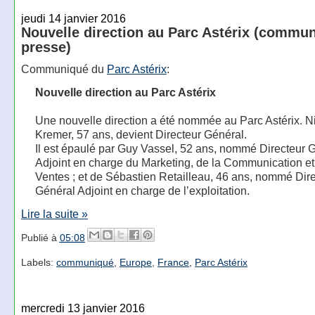
jeudi 14 janvier 2016
Nouvelle direction au Parc Astérix (commu
presse)
Communiqué du
Parc Astérix
:
Nouvelle direction au Parc Astérix
Une nouvelle direction a été nommée au Parc Astérix. N
Kremer, 57 ans, devient Directeur Général.
Il est épaulé par Guy Vassel, 52 ans, nommé Directeur 
Adjoint en charge du Marketing, de la Communication et
Ventes ; et de Sébastien Retailleau, 46 ans, nommé Dir
Général Adjoint en charge de l’exploitation.
Lire la suite »
Publié à
05:08
Labels:
communiqué
,
Europe
,
France
,
Parc Astérix
mercredi 13 janvier 2016