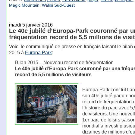
Magic Mountain
,
Walibi Sud-Ouest
mardi 5 janvier 2016
Le 40e jubilé d’Europa-Park couronné par u
fréquentation record de 5,5 millions de visi
Voici le communiqué de presse en français faisant le bilan
2015 à
Europa Park
:
Bilan 2015 – Nouveau record de fréquentation
Le 40e jubilé d’Europa-Park couronné par une fréqu
record de 5,5 millions de visiteurs
Europa-Park conclut l’a
son 40e jubilé par un n
record de fréquentation 
l’histoire du parc avec 5,
de visiteurs. Une nouvelle
1er parc de loisirs saiso
mondial a investi plusieu
dizaines de millions d’e