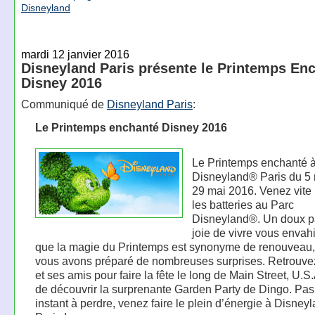
Disneyland
mardi 12 janvier 2016
Disneyland Paris présente le Printemps En
Disney 2016
Communiqué de
Disneyland Paris
:
Le Printemps enchanté Disney 2016
Le Printemps enchanté 
Disneyland® Paris du 5
29 mai 2016. Venez vite
les batteries au Parc
Disneyland®. Un doux p
joie de vivre vous envahi
que la magie du Printemps est synonyme de renouveau
vous avons préparé de nombreuses surprises. Retrouve
et ses amis pour faire la fête le long de Main Street, U.S
de découvrir la surprenante Garden Party de Dingo. Pas
instant à perdre, venez faire le plein d’énergie à Disne