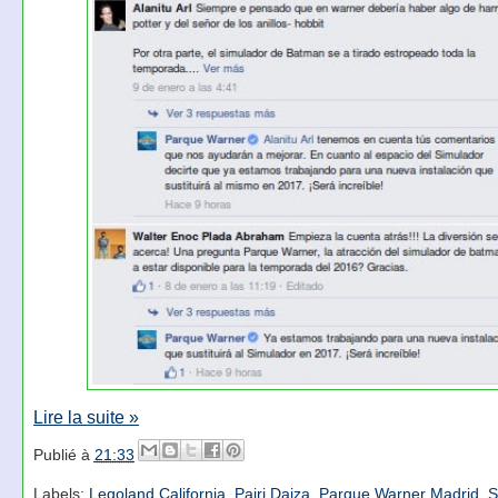
Lire la suite »
Publié à
21:33
Labels:
Legoland California
,
Pairi Daiza
,
Parque Warner Madrid
,
S