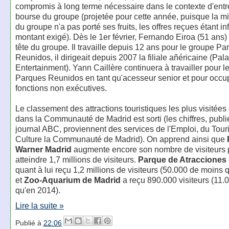
compromis à long terme nécessaire dans le contexte d'ent
bourse du groupe (projetée pour cette année, puisque la m
du groupe n'a pas porté ses fruits, les offres reçues étant in
montant exigé). Dès le 1er février, Fernando Eiroa (51 ans)
tête du groupe. Il travaille depuis 12 ans pour le groupe P
Reunidos, il dirigeait depuis 2007 la filiale añéricaine (Pal
Entertainment). Yann Caillère continuera à travailler pour l
Parques Reunidos en tant qu'acesseur senior et pour occu
fonctions non exécutives.
Le classement des attractions touristiques les plus visitée
dans la Communauté de Madrid est sorti (les chiffres, publi
journal ABC, proviennent des services de l'Emploi, du Tour
Culture la Communauté de Madrid). On apprend ainsi que
Warner Madrid
augmente encore son nombre de visiteurs 
atteindre 1,7 millions de visiteurs.
Parque de Atracciones
quant à lui reçu 1,2 millions de visiteurs (50.000 de moins 
et
Zoo-Aquarium de Madrid
a reçu 890.000 visiteurs (11.
qu'en 2014).
Lire la suite »
Publié à
22:06