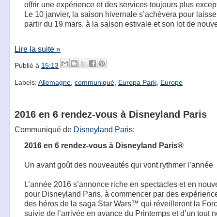
offrir une expérience et des services toujours plus excep
Le 10 janvier, la saison hivernale s’achèvera pour laisse
partir du 19 mars, à la saison estivale et son lot de nouv
Lire la suite »
Publié à
15:13
Labels:
Allemagne
,
communiqué
,
Europa Park
,
Europe
2016 en 6 rendez-vous à Disneyland Paris
Communiqué de
Disneyland Paris
:
2016 en 6 rendez-vous à Disneyland Paris®
Un avant goût des nouveautés qui vont rythmer l’année
L’année 2016 s’annonce riche en spectacles et en nouv
pour Disneyland Paris, à commencer par des expérienc
des héros de la saga Star Wars™ qui réveilleront la Fo
suivie de l’arrivée en avance du Printemps et d’un tout