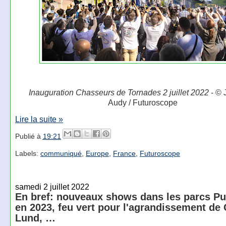
Inauguration Chasseurs de Tornades 2 juillet 2022
- © 
Audy / Futuroscope
Lire la suite »
Publié à
19:21
Labels:
communiqué
,
Europe
,
France
,
Futuroscope
samedi 2 juillet 2022
En bref: nouveaux shows dans les parcs P
en 2023, feu vert pour l'agrandissement de
Lund, …