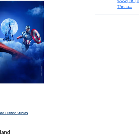
alt Disney Studios
sland