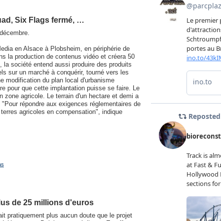
ad, Six Flags fermé, …
décembre.
Media en Alsace à Plobsheim, en périphérie de
ans la production de contenus vidéo et créera 50
, la société entend aussi produire des produits
ls sur un marché à conquérir, tourné vers les
ne modification du plan local d'urbanisme
 pour que cette implantation puisse se faire. Le
n zone agricole. Le terrain d'un hectare et demi a
. "Pour répondre aux exigences réglementaires de
es terres agricoles en compensation", indique
as
us de 25 millions d'euros
ait pratiquement plus aucun doute que le projet