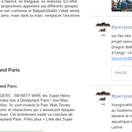
 à Hannut, en Belgique, se réalisera. En effet,
 propositions apportées par différents groupes
ée non conforme et Belpark/Walibi s'était retiré).
insi, main dans la main, remplacer l'ancienne
and Paris
land Paris
VENGERS : INFINITY WAR, les Super Héros
ière fois à Disneyland Paris ! Iron Man,
an. Ils vont investir le Parc Walt Disney
cles et interactions qui s’annoncent épiques.
venture. Cet événement inédit va conclure de
eyland Paris. Prêts pour « L’été des Super