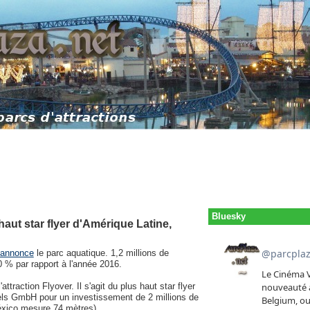
Bluesky
 haut star flyer d'Amérique Latine,
annonce
le parc aquatique. 1,2 millions de
0 % par rapport à l'année 2016.
ttraction Flyover. Il s'agit du plus haut star flyer
dels GmbH pour un investissement de 2 millions de
México mesure 74 mètres).