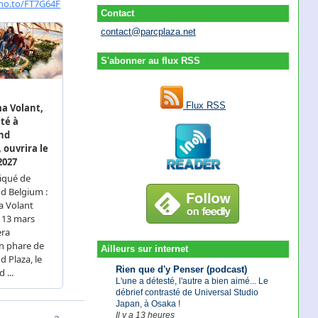
Contact
contact@parcplaza.net
S'abonner au flux RSS
Flux RSS
Ailleurs sur internet
Rien que d'y Penser (podcast)
L'une a détesté, l'autre a bien aimé... Le
débrief contrasté de Universal Studio
Japan, à Osaka !
Il y a 13 heures