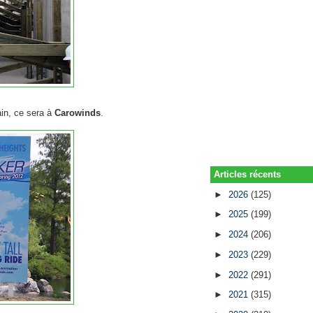
ain, ce sera à
Carowinds
.
Articles récents
►
2026
(125)
►
2025
(199)
►
2024
(206)
►
2023
(229)
►
2022
(291)
►
2021
(315)