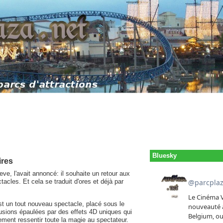
Bluesky
ires
ve, l'avait annoncé: il souhaite un retour aux
acles. Et cela se traduit d'ores et déjà par
t un tout nouveau spectacle, placé sous le
lusions épaulées par des effets 4D uniques qui
lement ressentir toute la magie au spectateur.