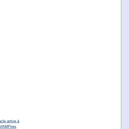
cle arrive à
 VAMPires