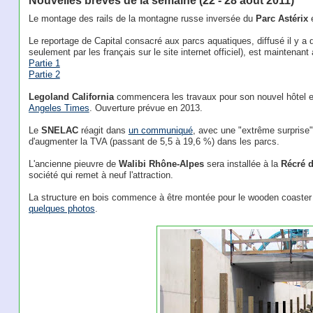
Le montage des rails de la montagne russe inversée du
Parc Astérix
e
Le reportage de Capital consacré aux parcs aquatiques, diffusé il y a 
seulement par les français sur le site internet officiel), est maintenan
Partie 1
Partie 2
Legoland California
commencera les travaux pour son nouvel hôtel e
Angeles Times
. Ouverture prévue en 2013.
Le
SNELAC
réagit dans
un communiqué
, avec une "extrême surprise"
d'augmenter la TVA (passant de 5,5 à 19,6 %) dans les parcs.
L'ancienne pieuvre de
Walibi Rhône-Alpes
sera installée à la
Récré d
société qui remet à neuf l'attraction.
La structure en bois commence à être montée pour le wooden coaster 
quelques photos
.