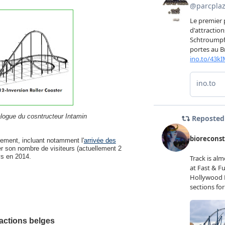
logue du cosntructeur Intamin
sement, incluant notamment l'
arrivée des
ler son nombre de visiteurs (actuellement 2
ys en 2014.
ractions belges