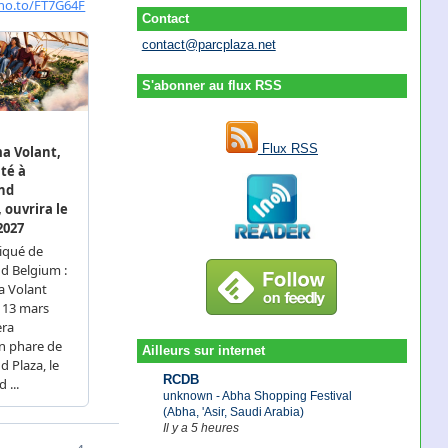
Contact
contact@parcplaza.net
S'abonner au flux RSS
Flux RSS
Ailleurs sur internet
RCDB
unknown - Abha Shopping Festival
(Abha, 'Asir, Saudi Arabia)
Il y a 5 heures