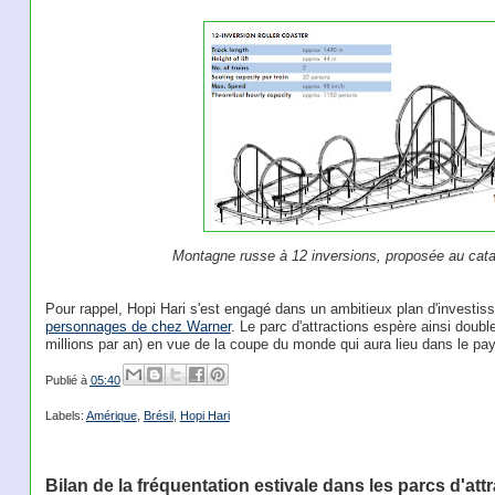
Montagne russe à 12 inversions, proposée au cata
Pour rappel, Hopi Hari s'est engagé dans un ambitieux plan d'investis
personnages de chez Warner
. Le parc d'attractions espère ainsi doub
millions par an) en vue de la coupe du monde qui aura lieu dans le pa
Publié à
05:40
Labels:
Amérique
,
Brésil
,
Hopi Hari
Bilan de la fréquentation estivale dans les parcs d'att