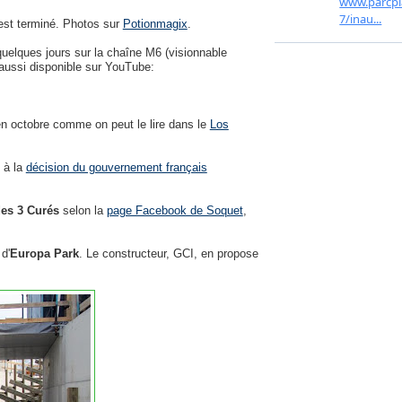
st terminé. Photos sur
Potionmagix
.
quelques jours sur la chaîne M6 (visionnable
t aussi disponible sur YouTube:
n octobre comme on peut le lire dans le
Los
 à la
décision du gouvernement français
es 3 Curés
selon la
page Facebook de Soquet
,
d'
Europa Park
. Le constructeur, GCI, en propose