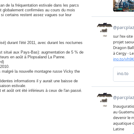
an de la fréquentation estivale dans les parcs
t globalement confirmées au cours du mois
 si certains restent assez vagues sur leur
sé) durant l'été 2011, avec durant les nocturnes
st situé aux Pays-Bas): augmentation de 5 % de
iteurs en août à Plopsaland La Panne.
rd)
 2010.
s malgré la nouvelle montagne russe Vicky the
entes informations il y aurait une baisse de
saison estivale.
 et août ont été inférieurs à ceux de l'an passé.