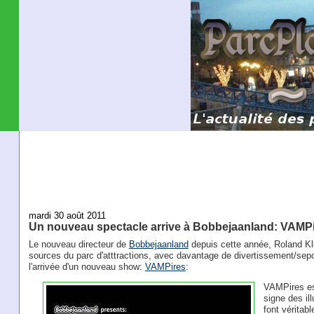
mardi 30 août 2011
Un nouveau spectacle arrive à Bobbejaanland: VAMP
Le nouveau directeur de
Bobbejaanland
depuis cette année, Roland Kle
sources du parc d'atttractions, avec davantage de divertissement/sepct
l'arrivée d'un nouveau show:
VAMPires
:
VAMPires es
signe des il
font véritab