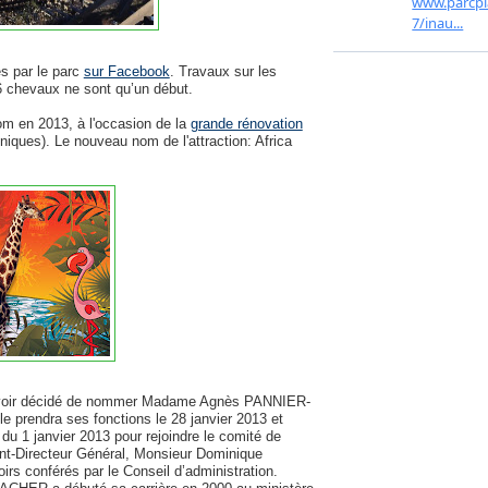
es par le parc
sur Facebook
. Travaux sur les
 6 chevaux ne sont qu’un début.
om en 2013, à l'occasion de la
grande rénovation
iques). Le nouveau nom de l'attraction: Africa
voir décidé de nommer Madame Agnès PANNIER-
 prendra ses fonctions le 28 janvier 2013 et
u 1 janvier 2013 pour rejoindre le comité de
ent-Directeur Général, Monsieur Dominique
rs conférés par le Conseil d’administration.