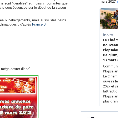
ons sont "gérables" et moins importantes que
sans conséquences sur le début de la saison
uveaux hébergements, mais aussi "des parcs
 climatiques", d'après
France 3
.
 méga coster disco".