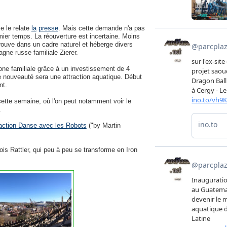
e le relate
la
presse
. Mais cette demande n'a pas
mier temps. La réouverture est incertaine. Moins
rouve dans un cadre naturel et héberge divers
gne russe familiale Zierer.
one familiale grâce à un investissement de 4
pale nouveauté sera une attraction aquatique. Début
nt.
ette semaine, où l'on peut notamment voir le
.
raction Danse avec les Robots
("by Martin
s Rattler, qui peu à peu se transforme en Iron