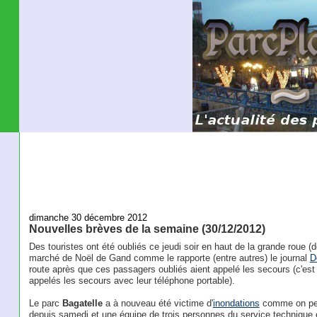
dimanche 30 décembre 2012
Nouvelles brèves de la semaine (30/12/2012)
Des touristes ont été oubliés ce jeudi soir en haut de la grande roue (
marché de Noël de Gand comme le rapporte (entre autres) le journal
D
route après que ces passagers oubliés aient appelé les secours (c'est au
appelés les secours avec leur téléphone portable).
Le parc
Bagatelle
a à nouveau été victime d'
inondations
comme on peu
depuis samedi et une équipe de trois personnes du service technique 