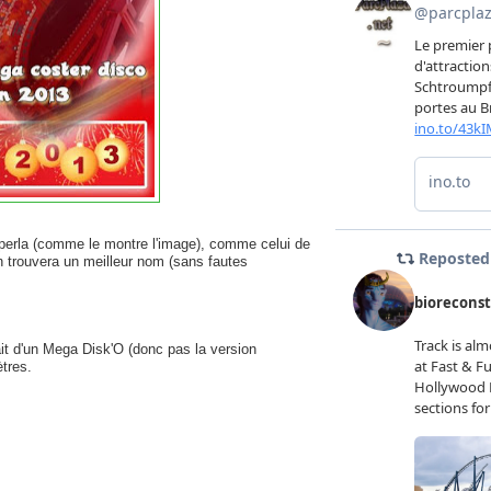
erla (comme le montre l'image), comme celui de
en trouvera un meilleur nom (sans fautes
 fait d'un Mega Disk'O (donc pas la version
tres.