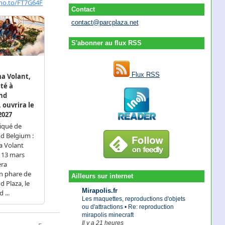
Contact
contact@parcplaza.net
S'abonner au flux RSS
Flux RSS
Ailleurs sur internet
Mirapolis.fr
Les maquettes, reproductions d'objets
ou d'attractions • Re: reproduction
mirapolis minecraft
Il y a 21 heures