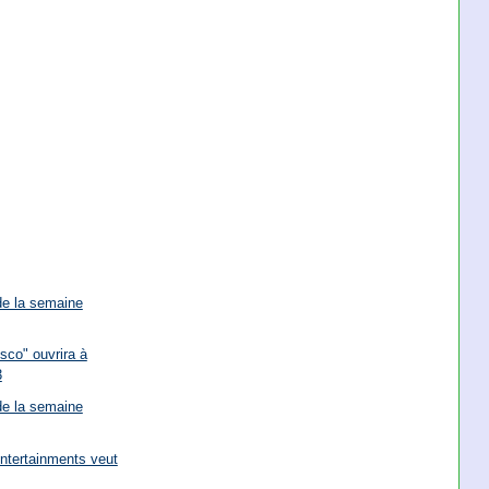
de la semaine
sco" ouvrira à
3
de la semaine
ntertainments veut