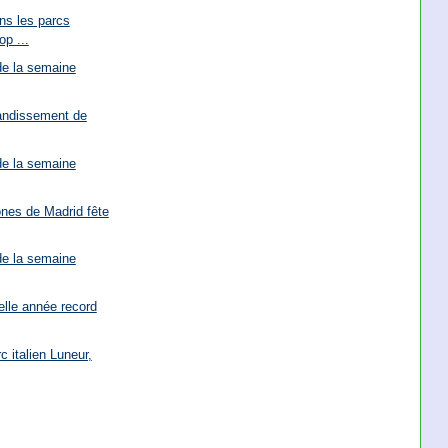
s les parcs
op ...
de la semaine
randissement de
de la semaine
nes de Madrid fête
de la semaine
lle année record
 italien Luneur,