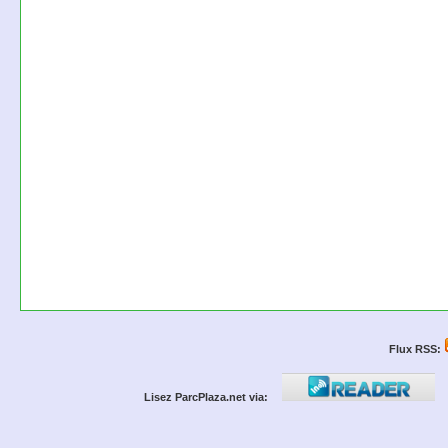
Flux RSS:
Lisez ParcPlaza.net via: