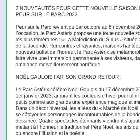
2 NOUVEAUTÉS POUR CETTE NOUVELLE SAISON
PEUR SUR LE PARC 2022
Peur sur le Parc revient du 1er octobre au 6 novembre 
l’occasion, le Parc Astérix propose une toute nouvelle z
les plus téméraires : « La Malédiction du Sirius » située 
de la Joconde. Rencontres effrayantes, maisons hantées
nouveau buffet de l’horreur, le Parc Astérix se métamor
faire vivre une immersion permanente à ses visiteurs, d
ambiance merveilleusement horrifique.
NOËL GAULOIS FAIT SON GRAND RETOUR !
Le Parc Astérix célèbre Noël Gaulois du 17 décembre 2
1er janvier 2023, arborant les couleurs d’hiver pour offrir
petits comme aux grands une expérience magique et im
Dans un décor hivernal, les allées du « Marché de Noël 
se côtoyer les personnages incontournables de la band
dessinée. Quatre spectacles étonnants viendront s’ajout
mettant à l’honneur le traditionnel Père Noël, les arts du 
ou encore l’illusion et la poésie.