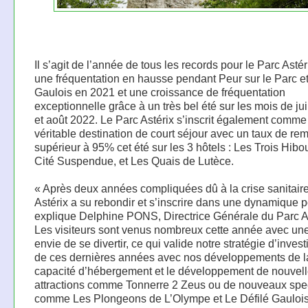
Il s’agit de l’année de tous les records pour le Parc Astér
une fréquentation en hausse pendant Peur sur le Parc e
Gaulois en 2021 et une croissance de fréquentation
exceptionnelle grâce à un très bel été sur les mois de juin
et août 2022. Le Parc Astérix s’inscrit également comm
véritable destination de court séjour avec un taux de re
supérieur à 95% cet été sur les 3 hôtels : Les Trois Hibo
Cité Suspendue, et Les Quais de Lutèce.
« Après deux années compliquées dû à la crise sanitaire
Astérix a su rebondir et s’inscrire dans une dynamique po
explique Delphine PONS, Directrice Générale du Parc As
Les visiteurs sont venus nombreux cette année avec une
envie de se divertir, ce qui valide notre stratégie d’inve
de ces dernières années avec nos développements de l
capacité d’hébergement et le développement de nouvel
attractions comme Tonnerre 2 Zeus ou de nouveaux spe
comme Les Plongeons de L’Olympe et Le Défilé Gaulois