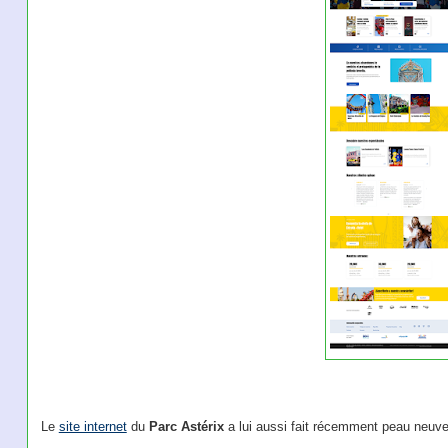
Le
site internet
du
Parc Astérix
a lui aussi fait récemment peau neuve