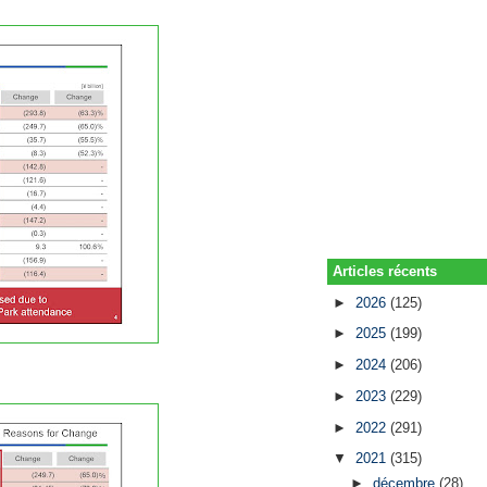
Articles récents
►
2026
(125)
►
2025
(199)
►
2024
(206)
►
2023
(229)
►
2022
(291)
▼
2021
(315)
►
décembre
(28)