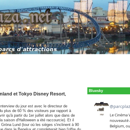
Bluesky
anland et Tokyo Disney Resort,
nterview du jour est avec le directeur de
du plus de 60 % des visiteurs par rapport à
ir qu'à partir du 1er juillet alors que dans de
 saison d'Halloween a été raccourcie). Et il
 à Gröna Lund (tour où les sièges s'inclinent à 90
ue dans le Benelux et complèterait bien l'offre du