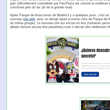
parc (officellement considérée par ParcPlaza.net comme la meilleure to
construire près du lac (et de la grande roue).
Après Parque de Atracciones de Madrid il y a quelques jours, c'est au
nouveau
site web
, avec un design épuré (comme celui de Parque de At
du même groupe). Le nouveau site est encore en test (certaines person
détails doivent encore être peaufinés) mais il devrait être réellement of