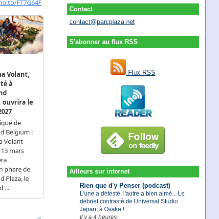
Contact
contact@parcplaza.net
S'abonner au flux RSS
Flux RSS
Ailleurs sur internet
Rien que d'y Penser (podcast)
L'une a détesté, l'autre a bien aimé... Le
débrief contrasté de Universal Studio
Japan, à Osaka !
Il y a 4 heures