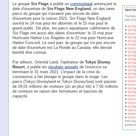
Le groupe
Six Flags
a publié un
communiqué
annonçant la
date d'ouverture de
Six Flags New England
, un des rares
parcs du groupe qui n'avaient pas encore de date
d'ouverture pour la saison 2021. Six Flags New England
ouvrira le 14 mai pour les abonnés et le 15 mai pour le
grand public. De plus, les parcs aquatiques californiens de
Six Flags ont aussi des dates d'ouverture: le 15 mai pour
Hurricane Harbor Los Ángeles et le 22 mai pour Hurricane
Harbor Concord. Le seul parc du groupe qui n'a pas encore
de date d'ouverture est La Ronde au Canada, elle devrait
bientôt être connue.
Par ailleurs, Oriental Land, l'opérateur de
Tokyo Disney
Resort
, a publié les
résultats annuels
de l'exercice se
terminant le 31 mars 2021. L'impact de la crise du
coronavirus a fait plonger le groupe dans le rouge. Les
parcs (Tokyo Disneyland et Tokyo DisneySea) sont passés
de 29,01 millions de visiteurs (un an plus tôt) à 7,56 millions
de visiteurs en raison des fermetures et baisses de
capacité.