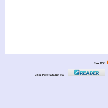
Flux RSS:
Lisez ParcPlaza.net via: