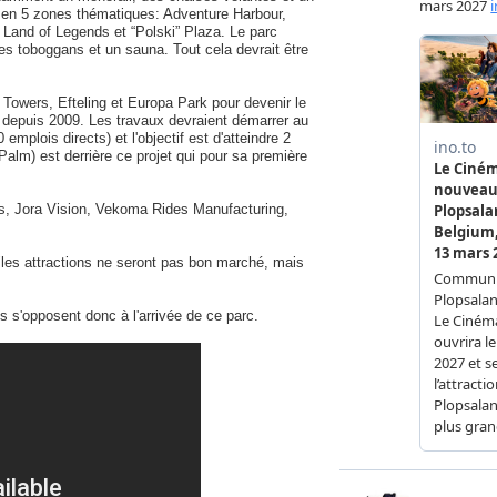
i en 5 zones thématiques: Adventure Harbour,
 Land of Legends et “Polski” Plaza. Le parc
des toboggans et un sauna. Tout cela devrait être
Towers, Efteling et Europa Park pour devenir le
et depuis 2009. Les travaux devraient démarrer au
plois directs) et l'objectif est d'atteindre 2
alm) est derrière ce projet qui pour sa première
ts, Jora Vision, Vekoma Rides Manufacturing,
les attractions ne seront pas bon marché, mais
s s'opposent donc à l'arrivée de ce parc.