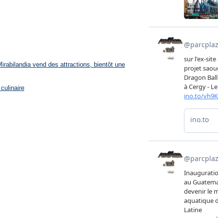
rabilandia vend des attractions, bientôt une
culinaire