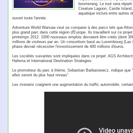
boomerang. Le tout sera répart
Creature Lagoon, Castle Island,
aquatique inclura entre autres 
ouvert toute l'année.
Adventure World Warsaw veut se comparer à des parcs tels que Alton 
plus grand parc dans cette région d'Europe. Ils travaillent sur ce proj
printemps 2012. 1000 nouveaux emplois devraient être créés (dont 300 em
millions de visiteurs par an. Un consortium basé au Luxembourg (Las P
phase devrait nécessiter l'investissement de 400 millions d'euros.
Les sociétés suivantes sont impliquées dans ce projet: AGS Architec
Hafema et International Destination Strategies.
Le promotteur du parc à thème, Sebastian Barbasiewicz, indique que "
elles seront du plus haut niveau".
Les riverains craignent une augmentation du traffic automobile, certain