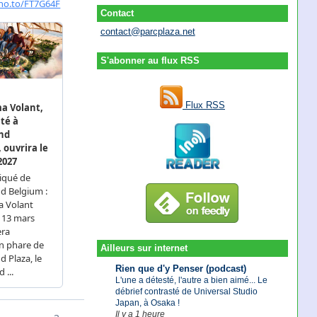
Contact
contact@parcplaza.net
S'abonner au flux RSS
Flux RSS
Ailleurs sur internet
Rien que d'y Penser (podcast)
L'une a détesté, l'autre a bien aimé... Le
débrief contrasté de Universal Studio
Japan, à Osaka !
Il y a 1 heure