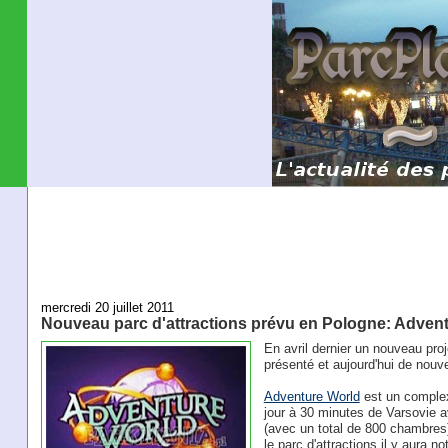
mercredi 20 juillet 2011
Nouveau parc d'attractions prévu en Pologne: Adven
En avril dernier un nouveau proj
présenté et aujourd'hui de nouv
Adventure World
est un complexe
jour à 30 minutes de Varsovie av
(avec un total de 800 chambres
le parc d'attractions il y aura