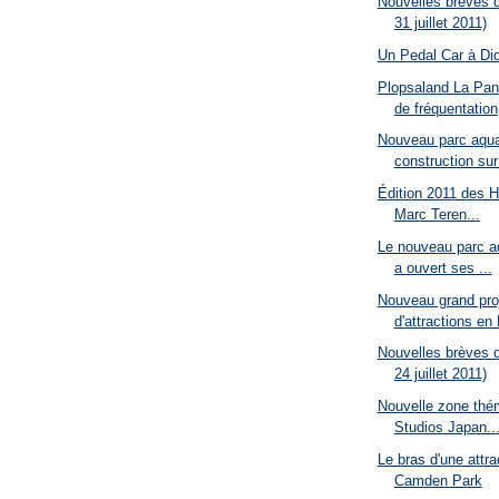
Nouvelles brèves d
31 juillet 2011)
Un Pedal Car à Did
Plopsaland La Pan
de fréquentation
Nouveau parc aqua
construction sur 
Édition 2011 des H
Marc Teren...
Le nouveau parc a
a ouvert ses ...
Nouveau grand pro
d'attractions en 
Nouvelles brèves d
24 juillet 2011)
Nouvelle zone thé
Studios Japan..
Le bras d'une attra
Camden Park