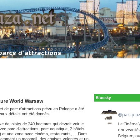
Bluesky
ture World Warsaw
et de parc d'attractions prévu en Pologne a été
eaux détails ont été donnés.
 de loisirs de 240 hectares qui devrait voir le
ec parc d'attractions, parc aquatique, 2 hôtels
) et une zone avec cinéma, restaurants, ... Dans
 notamment un monorail, des chaises volantes et un