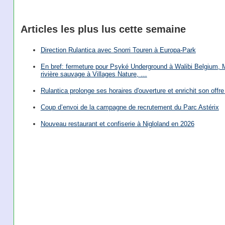
Articles les plus lus cette semaine
Direction Rulantica avec Snorri Touren à Europa-Park
En bref: fermeture pour Psyké Underground à Walibi Belgium, Mi
rivière sauvage à Villages Nature, …
Rulantica prolonge ses horaires d'ouverture et enrichit son offre 
Coup d’envoi de la campagne de recrutement du Parc Astérix
Nouveau restaurant et confiserie à Nigloland en 2026