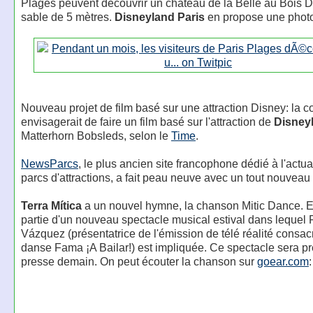
Plages peuvent découvrir un château de la Belle au Bois 
sable de 5 mètres.
Disneyland Paris
en propose une phot
Nouveau projet de film basé sur une attraction Disney: la
envisagerait de faire un film basé sur l'attraction de
Disney
Matterhorn Bobsleds, selon le
Time
.
NewsParcs
, le plus ancien site francophone dédié à l'actua
parcs d'attractions, a fait peau neuve avec un tout nouveau
Terra Mítica
a un nouvel hymne, la chanson Mitic Dance. El
partie d'un nouveau spectacle musical estival dans lequel 
Vázquez (présentatrice de l'émission de télé réalité consac
danse Fama ¡A Bailar!) est impliquée. Ce spectacle sera pr
presse demain. On peut écouter la chanson sur
goear.com
: