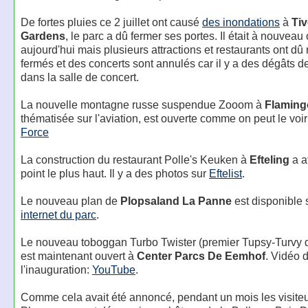
De fortes pluies ce 2 juillet ont causé
des inondations
à
Tiv
Gardens
, le parc a dû fermer ses portes. Il était à nouveau
aujourd'hui mais plusieurs attractions et restaurants ont dû 
fermés et des concerts sont annulés car il y a des dégâts 
dans la salle de concert.
La nouvelle montagne russe suspendue Zooom à
Flaming
thématisée sur l'aviation, est ouverte comme on peut le voi
Force
La construction du restaurant Polle's Keuken à
Efteling
a a
point le plus haut. Il y a des photos sur
Eftelist
.
Le nouveau plan de
Plopsaland La Panne
est disponible 
internet du parc
.
Le nouveau toboggan Turbo Twister (premier Tupsy-Turvy 
est maintenant ouvert à
Center Parcs De Eemhof
. Vidéo 
l'inauguration:
YouTube
.
Comme cela avait été annoncé, pendant un mois les visiteu