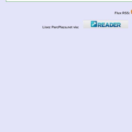
Flux RSS:
Lisez ParcPlaza.net via: