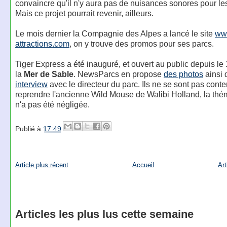
convaincre qu'il n'y aura pas de nuisances sonores pour les
Mais ce projet pourrait revenir, ailleurs.
Le mois dernier la Compagnie des Alpes a lancé le site
ww
attractions.com
, on y trouve des promos pour ses parcs.
Tiger Express a été inauguré, et ouvert au public depuis le 1e
la
Mer de Sable
. NewsParcs en propose
des photos
ainsi 
interview
avec le directeur du parc. Ils ne se sont pas cont
reprendre l'ancienne Wild Mouse de Walibi Holland, la thé
n'a pas été négligée.
Publié à
17:49
Article plus récent
Accueil
Art
Articles les plus lus cette semaine