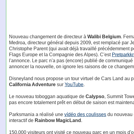
Nouveau changement de directeur à
Walibi Belgium
. Fer
Medroa, directeur général depuis 2009, est remplacé par J
Christophe Parent (qui avait déjà travaillé précédemment p
Flags Europe et la Compagnie des Alpes). C'est
Pretparkkr
l'annonce. Le parc n'a pas (encore) publié de communiqué
annoncer la nouvelle, on ignore les raisons de ce changem
Disneyland nous propose un tour virtuel de Cars Land au 
California Adventure
sur
YouTube
.
Le nouveau toboggan aquatique de
Calypso
, Summit Tower
pas encore totalement prêt en début de saison est mainten
Parksmania a réalisé une
vídéo des coulisses
du nouveau d
interactif de
Rainbow MagicLand
.
150.000 visiteurs ont visité ce nouveau parc en un mois d'o