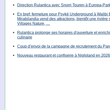
Direction Rulantica avec Snorri Touren à Europa-Par
En bref: fermeture pour Psyké Underground à Walibi 
Mirabilandia vend des attractions, bientôt une rivière
Villages Nature, …
Rulantica prolonge ses horaires d'ouverture et enrichi
culinaire
Coup d’envoi de la campagne de recrutement du Parc
Nouveau restaurant et confiserie à Nigloland en 2026