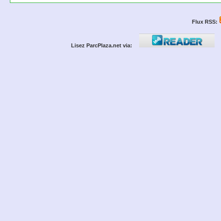
Flux RSS:
Lisez ParcPlaza.net via: