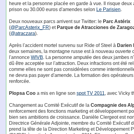
heure et la personne placée en garde à vue. Il risque deux
prison ou 30.000 euros d'amendes selon
Le Parisien
.
Deux nouveaux parcs arrivent sur Twitter: le
Parc Astérix
(
@ParcAsterix_FR
) et
Parque de Atracciones de Zarago
(
@atraczara
).
Après l'accident mortel survenu sur Ride of Steel à
Darien
deux semaines, la montagne russe est à nouveau ouverte
l'annonce
WIVB
. La personne amputée des deux jambes n'
dû être acceptée sur l'attraction. Deux infractions ont été r
comme elles ne sont pas considérées comme intentionnelle
ne devra pas payer d'amende. La formation des opérateurs
renforcée.
Plopsa Coo
a mis en ligne son
spot TV 2011
, avec Vicky t
Changement au Comité Exécutif de la
Compagnie des Al
renforcement des fonctions marketing et développement p
bien ses ambitions de croissance. Danièle Clergeot est 
Directrice Générale Adjointe, membre du Comité Exécutif d
prend la tête de la Direction Marketing et Développement P