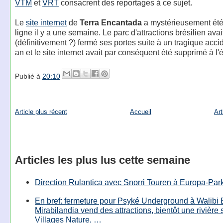
VTM
et
VRT
consacrent des reportages à ce sujet.
Le
site internet
de
Terra Encantada
a mystérieusement été
ligne il y a une semaine. Le parc d'attractions brésilien avai
(définitivement ?) fermé ses portes suite à un tragique accid
an et le site internet avait par conséquent été supprimé à l
Publié à
20:10
Article plus récent
Accueil
Art
Articles les plus lus cette semaine
Direction Rulantica avec Snorri Touren à Europa-Par
En bref: fermeture pour Psyké Underground à Walibi 
Mirabilandia vend des attractions, bientôt une rivière
Villages Nature, …