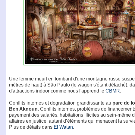
Une femme meurt en tombant d'une montagne russe suspe
mètres de haut) à São Paulo (le wagon s'étant détaché), d
d'attractions indoor comme nous l'apprend le
CBMR
.
Conflits internes et dégradation grandissante au
parc de lo
Ben Aknoun
. Conflits internes, problèmes de financements
payement des salariés, habitations illicites au sein-même du
affaires en justice, autant d’éléments qui menacent la survi
Plus de détails dans
El Watan
.