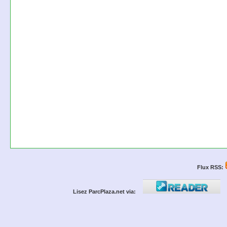
Flux RSS:
Lisez ParcPlaza.net via: