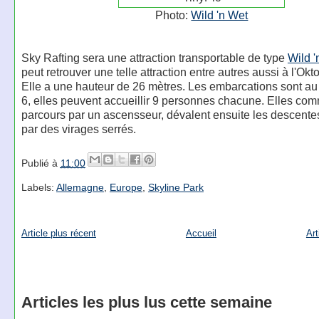
Photo:
Wild 'n Wet
Sky Rafting sera une attraction transportable de type
Wild '
peut retrouver une telle attraction entre autres aussi à l'Okto
Elle a une hauteur de 26 mètres. Les embarcations sont a
6, elles peuvent accueillir 9 personnes chacune. Elles co
parcours par un ascensseur, dévalent ensuite les descente
par des virages serrés.
Publié à
11:00
Labels:
Allemagne
,
Europe
,
Skyline Park
Article plus récent
Accueil
Art
Articles les plus lus cette semaine