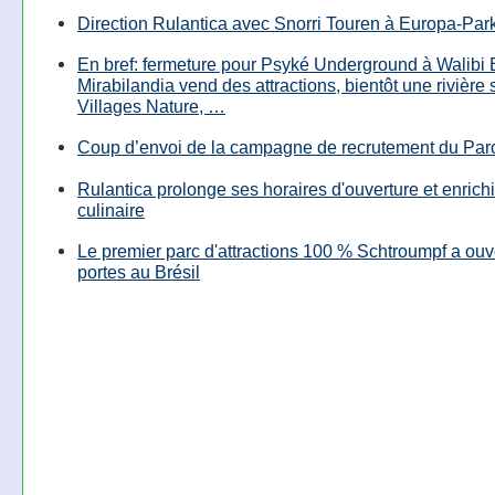
Direction Rulantica avec Snorri Touren à Europa-Par
En bref: fermeture pour Psyké Underground à Walibi 
Mirabilandia vend des attractions, bientôt une rivière
Villages Nature, …
Coup d’envoi de la campagne de recrutement du Parc
Rulantica prolonge ses horaires d'ouverture et enrichi
culinaire
Le premier parc d'attractions 100 % Schtroumpf a ouv
portes au Brésil