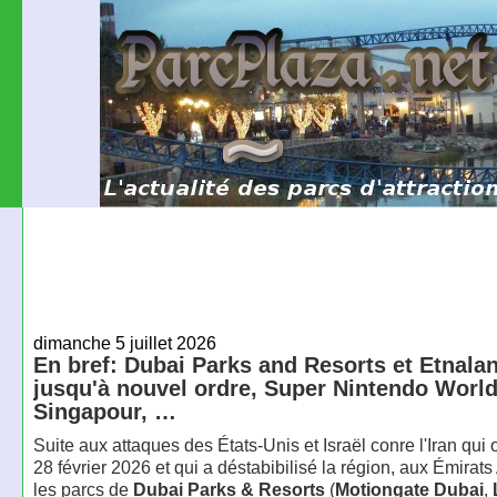
dimanche 5 juillet 2026
En bref: Dubai Parks and Resorts et Etnala
jusqu'à nouvel ordre, Super Nintendo World
Singapour, …
Suite aux attaques des États-Unis et Israël conre l'Iran qui 
28 février 2026 et qui a déstabibilisé la région, aux Émirat
les parcs de
Dubai Parks & Resorts
(
Motiongate Dubai
,