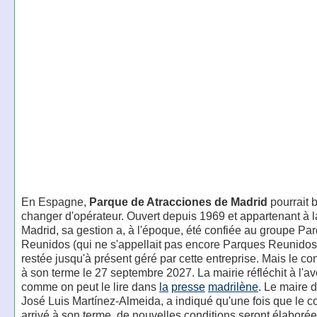
En Espagne,
Parque de Atracciones de Madrid
pourrait b
changer d'opérateur. Ouvert depuis 1969 et appartenant à la
Madrid, sa gestion a, à l'époque, été confiée au groupe Pa
Reunidos (qui ne s'appellait pas encore Parques Reunidos)
restée jusqu'à présent géré par cette entreprise. Mais le con
à son terme le 27 septembre 2027. La mairie réfléchit à l'av
comme on peut le lire dans
la
presse
madrilène
. Le maire 
José Luis Martínez-Almeida, a indiqué qu'une fois que le co
arrivé à son terme, de nouvelles conditions seront élaborée