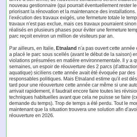
nouveau gestionnaire (qui pourrait éventuellement rester l
priorisant la rénovation et la maintenance des installations
l'exécution des travaux exigés, une fermeture totale le tem
travaux n'est pas exclue, mais ces travaux pourraient sinon
réalisés en plusieurs phases pour éviter une fermeture tem
parc reçoit environ un million de visiteurs par an.
Par ailleurs, en Italie,
Etnaland
n'a pas ouvert cette année c
a placé le parc sous scellés (avant le début de la saison) e
violations présumées en matière environnementale. Il y a 
semaines, un espoir de réouverture des 2 parcs (d'attractio
aquatique) siciliens cette année avait été évoquée par des
responsables politiques. Mais Etnaland estime qu'il est dé
tard pour une réouverture cette année car même si une auto
arrivait rapidement, il faudrait encore faire toutes les révisi
techniques habituelles avant que cela ne puisse se faire (c
demande du temps). Trop de temps a été perdu. Tout le m
maintenant que la situation trouvera une solution afin d'avo
réouverture en 2026.