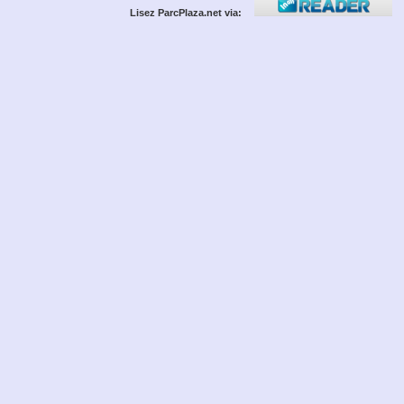
Lisez ParcPlaza.net via: