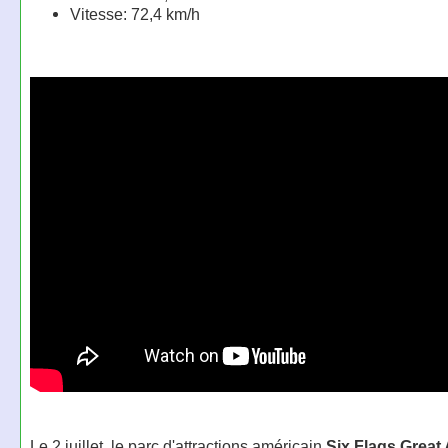
Vitesse: 72,4 km/h
Le 2 juillet, le parc d'attractions américain
Six Flags Great