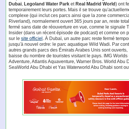
Dubai
,
Legoland Water Park
et
Real Madrid World
) ont 
temporairement leurs portes. Mais il se trouve qu'actuelleme
complexe (qui inclut ces parcs ainsi que la zone commerci
Riverland), normalement ouvert 365 jours par an, reste tot
fermé sans date de réouverture en vue, comme le signale
Insider (dans un récent épisode de podcast) et comme on pe
sur le
site officiel
. À Dubaï, un autre parc reste fermé temp
jusqu'à nouvel ordre: le parc aquatique Wild Wadi. Par cont
autres grands parcs des Émirats Arabes Unis sont ouverts,
baisse du nombre de touristes visitant le pays. IMG Worlds 
Adventure, Atlantis Aquaventure, Warner Bros. World Abu 
SeaWorld Abu Dhabi et Yas Waterworld Abu Dhabi sont ouv