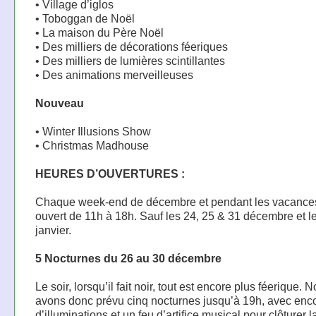
• Village d’iglos
• Toboggan de Noël
• La maison du Père Noël
• Des milliers de décorations féeriques
• Des milliers de lumières scintillantes
• Des animations merveilleuses
Nouveau
• Winter Illusions Show
• Christmas Madhouse
HEURES D’OUVERTURES :
Chaque week-end de décembre et pendant les vacance
ouvert de 11h à 18h. Sauf les 24, 25 & 31 décembre et l
janvier.
5 Nocturnes du 26 au 30 décembre
Le soir, lorsqu’il fait noir, tout est encore plus féerique. 
avons donc prévu cinq nocturnes jusqu’à 19h, avec enc
d’illuminations et un feu d’artifice musical pour clôturer l