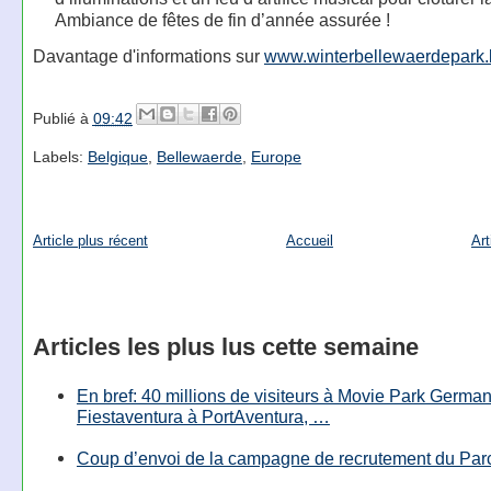
Ambiance de fêtes de fin d’année assurée !
Davantage d'informations sur
www.winterbellewaerdepark
Publié à
09:42
Labels:
Belgique
,
Bellewaerde
,
Europe
Article plus récent
Accueil
Art
Articles les plus lus cette semaine
En bref: 40 millions de visiteurs à Movie Park Germany
Fiestaventura à PortAventura, …
Coup d’envoi de la campagne de recrutement du Parc