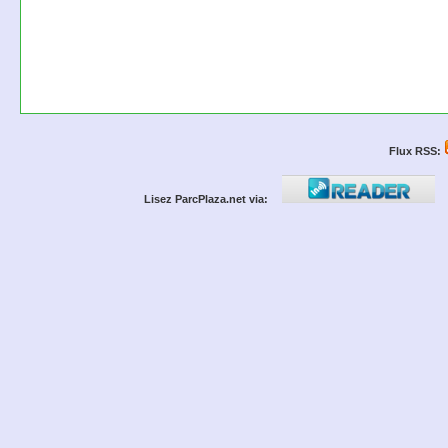
Flux RSS:
Lisez ParcPlaza.net via: