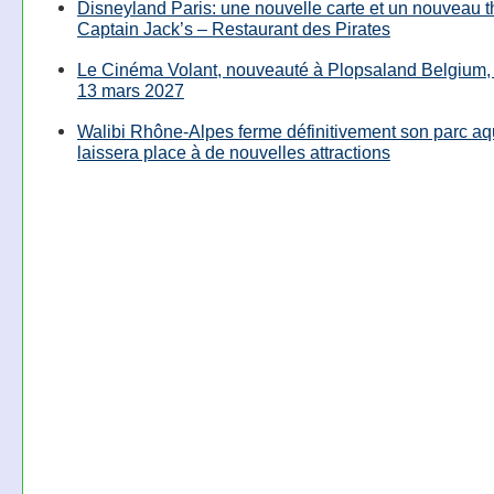
Disneyland Paris: une nouvelle carte et un nouveau 
Captain Jack’s – Restaurant des Pirates
Le Cinéma Volant, nouveauté à Plopsaland Belgium, 
13 mars 2027
Walibi Rhône-Alpes ferme définitivement son parc aq
laissera place à de nouvelles attractions