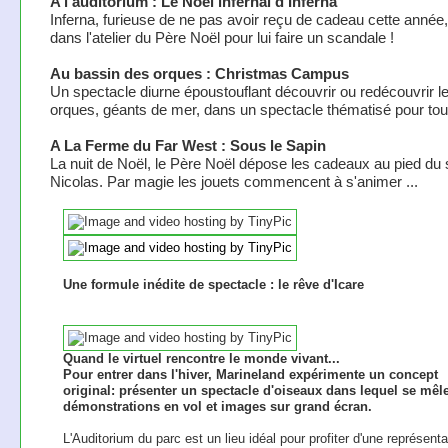
A l'auditorium : Le Noël infernal d'Inferna
Inferna, furieuse de ne pas avoir reçu de cadeau cette année
dans l'atelier du Père Noël pour lui faire un scandale !
Au bassin des orques : Christmas Campus
Un spectacle diurne époustouflant découvrir ou redécouvrir l
orques, géants de mer, dans un spectacle thématisé pour tout
A La Ferme du Far West : Sous le Sapin
La nuit de Noël, le Père Noël dépose les cadeaux au pied du 
Nicolas. Par magie les jouets commencent à s'animer ...
Une formule inédite de spectacle : le rêve d'Icare
Quand le virtuel rencontre le monde vivant...
Pour entrer dans l'hiver, Marineland expérimente un concept
original: présenter un spectacle d'oiseaux dans lequel se mêl
démonstrations en vol et images sur grand écran.
L'Auditorium du parc est un lieu idéal pour profiter d'une représenta