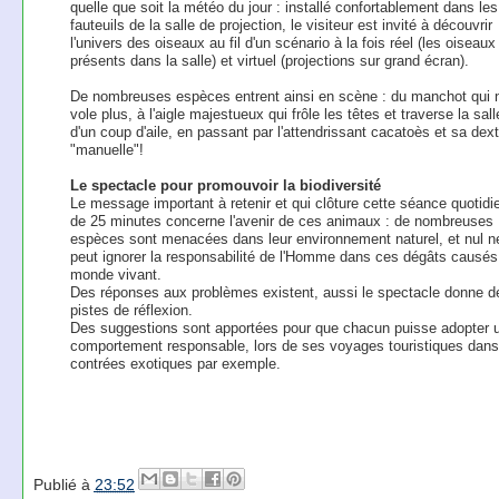
quelle que soit la météo du jour : installé confortablement dans les
fauteuils de la salle de projection, le visiteur est invité à découvrir
l'univers des oiseaux au fil d'un scénario à la fois réel (les oiseaux
présents dans la salle) et virtuel (projections sur grand écran).
De nombreuses espèces entrent ainsi en scène : du manchot qui 
vole plus, à l'aigle majestueux qui frôle les têtes et traverse la sall
d'un coup d'aile, en passant par l'attendrissant cacatoès et sa dext
"manuelle"!
Le spectacle pour promouvoir la biodiversité
Le message important à retenir et qui clôture cette séance quotidi
de 25 minutes concerne l'avenir de ces animaux : de nombreuses
espèces sont menacées dans leur environnement naturel, et nul n
peut ignorer la responsabilité de l'Homme dans ces dégâts causés
monde vivant.
Des réponses aux problèmes existent, aussi le spectacle donne d
pistes de réflexion.
Des suggestions sont apportées pour que chacun puisse adopter 
comportement responsable, lors de ses voyages touristiques dan
contrées exotiques par exemple.
Publié à
23:52