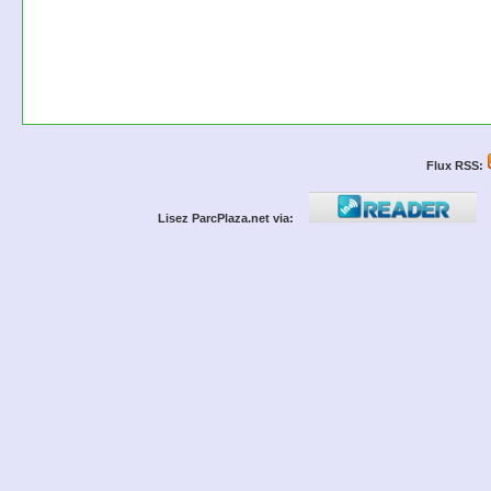
Flux RSS:
Lisez ParcPlaza.net via: