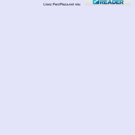
Lisez ParcPlaza.net via: