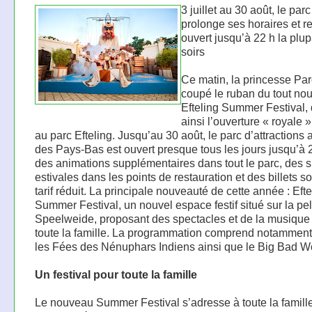
3 juillet au 30 août, le par
prolonge ses horaires et r
ouvert jusqu’à 22 h la plup
soirs
Ce matin, la princesse Par
coupé le ruban du tout no
Efteling Summer Festival, 
ainsi l’ouverture « royale »
au parc Efteling. Jusqu’au 30 août, le parc d’attractions 
des Pays-Bas est ouvert presque tous les jours jusqu’à 22
des animations supplémentaires dans tout le parc, des s
estivales dans les points de restauration et des billets so
tarif réduit. La principale nouveauté de cette année : Efte
Summer Festival, un nouvel espace festif situé sur la pe
Speelweide, proposant des spectacles et de la musique
toute la famille. La programmation comprend notammen
les Fées des Nénuphars Indiens ainsi que le Big Bad W
Un festival pour toute la famille
Le nouveau Summer Festival s’adresse à toute la famill