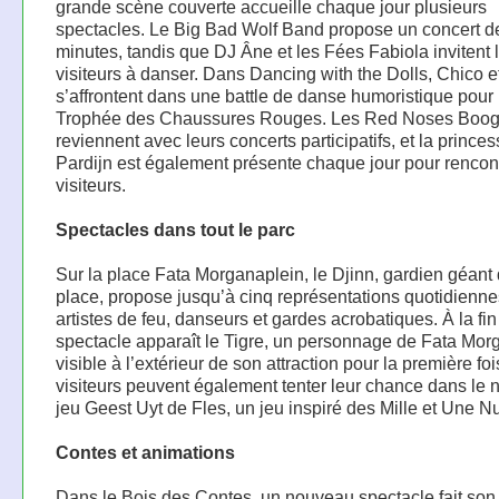
grande scène couverte accueille chaque jour plusieurs
spectacles. Le Big Bad Wolf Band propose un concert d
minutes, tandis que DJ Âne et les Fées Fabiola invitent 
visiteurs à danser. Dans Dancing with the Dolls, Chico e
s’affrontent dans une battle de danse humoristique pour 
Trophée des Chaussures Rouges. Les Red Noses Boog
reviennent avec leurs concerts participatifs, et la prince
Pardijn est également présente chaque jour pour rencont
visiteurs.
Spectacles dans tout le parc
Sur la place Fata Morganaplein, le Djinn, gardien géant 
place, propose jusqu’à cinq représentations quotidienn
artistes de feu, danseurs et gardes acrobatiques. À la fin
spectacle apparaît le Tigre, un personnage de Fata Mor
visible à l’extérieur de son attraction pour la première foi
visiteurs peuvent également tenter leur chance dans le
jeu Geest Uyt de Fles, un jeu inspiré des Mille et Une Nu
Contes et animations
Dans le Bois des Contes, un nouveau spectacle fait son