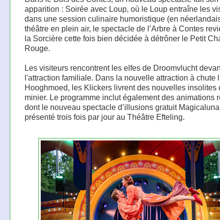
apparition : Soirée avec Loup, où le Loup entraîne les vi
dans une session culinaire humoristique (en néerlandais
théâtre en plein air, le spectacle de l’Arbre à Contes rev
la Sorcière cette fois bien décidée à détrôner le Petit C
Rouge.
Les visiteurs rencontrent les elfes de Droomvlucht devan
l'attraction familiale. Dans la nouvelle attraction à chute l
Hooghmoed, les Klickers livrent des nouvelles insolites 
minier. Le programme inclut également des animations r
dont le nouveau spectacle d’illusions gratuit Magicaluna
présenté trois fois par jour au Théâtre Efteling.