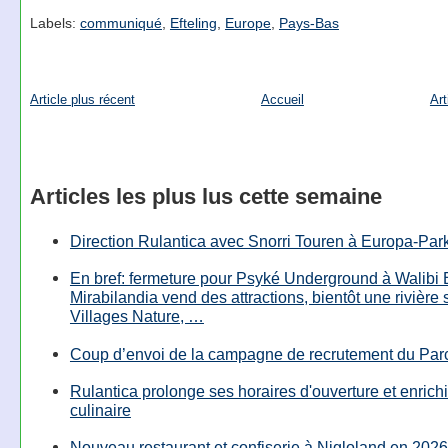
Labels:
communiqué
,
Efteling
,
Europe
,
Pays-Bas
Article plus récent
Accueil
Art
Articles les plus lus cette semaine
Direction Rulantica avec Snorri Touren à Europa-Par
En bref: fermeture pour Psyké Underground à Walibi 
Mirabilandia vend des attractions, bientôt une rivière
Villages Nature, …
Coup d’envoi de la campagne de recrutement du Parc
Rulantica prolonge ses horaires d'ouverture et enrichi
culinaire
Nouveau restaurant et confiserie à Nigloland en 2026