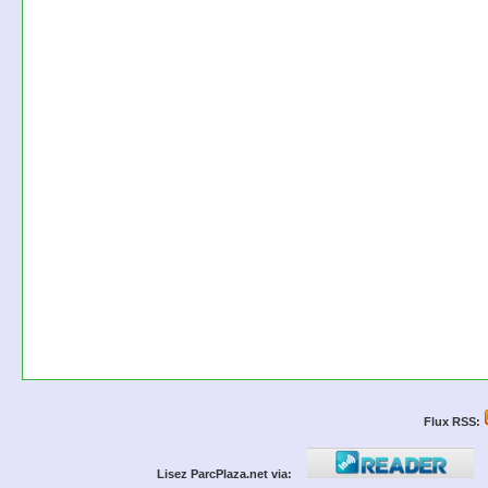
Flux RSS:
Lisez ParcPlaza.net via: