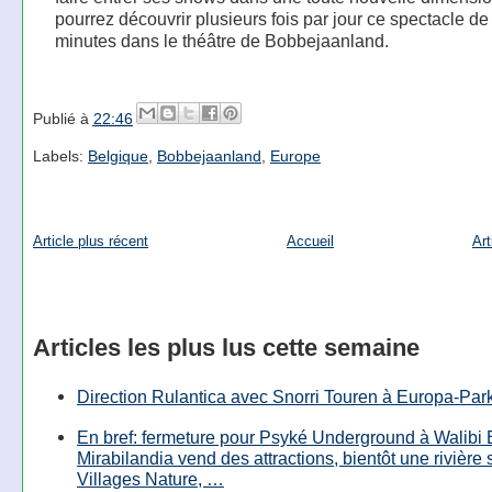
pourrez découvrir plusieurs fois par jour ce spectacle de
minutes dans le théâtre de Bobbejaanland.
Publié à
22:46
Labels:
Belgique
,
Bobbejaanland
,
Europe
Article plus récent
Accueil
Art
Articles les plus lus cette semaine
Direction Rulantica avec Snorri Touren à Europa-Par
En bref: fermeture pour Psyké Underground à Walibi 
Mirabilandia vend des attractions, bientôt une rivière
Villages Nature, …