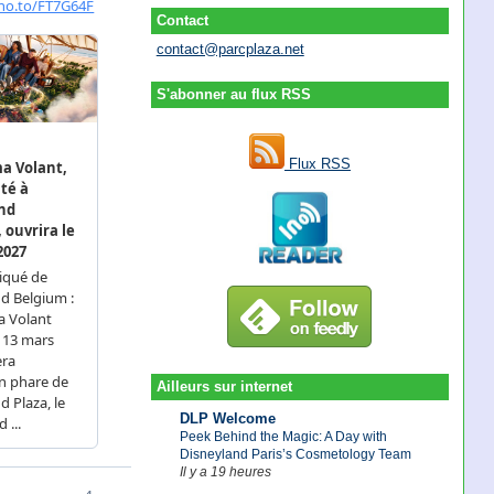
Contact
contact@parcplaza.net
S'abonner au flux RSS
Flux RSS
Ailleurs sur internet
DLP Welcome
Peek Behind the Magic: A Day with
Disneyland Paris’s Cosmetology Team
Il y a 19 heures