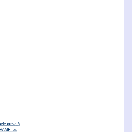
cle arrive à
 VAMPires