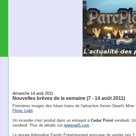
dimanche 14 août 2011
Nouvelles brèves de la semaine (7 - 14 août 2011)
Premières images des futurs trains de l'attraction Seven Dwarfs Mine T
Flimic Light
.
Un incendie s'est produit dans un entrepot à
Cedar Point
vendredi. Un
vendredi. Plus de détails sur
newsnet5.com
.
Le groupe Adrenaline Family Entertainment envisage de vendre ses 2 pa