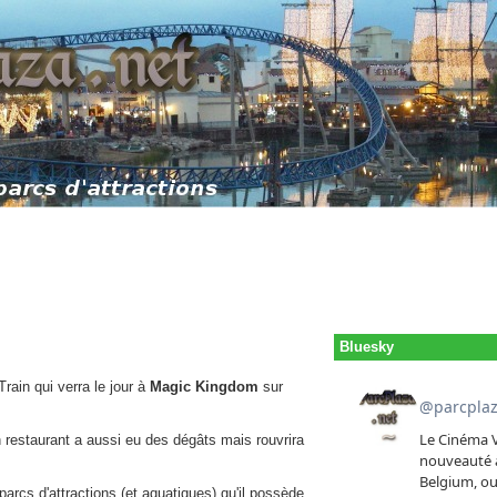
Bluesky
rain qui verra le jour à
Magic Kingdom
sur
 restaurant a aussi eu des dégâts mais rouvrira
rcs d'attractions (et aquatiques) qu'il possède