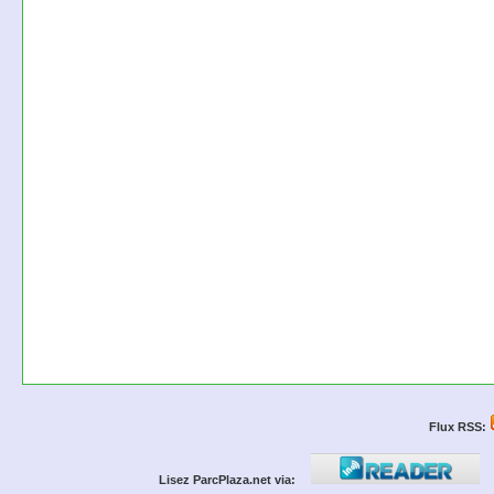
Flux RSS:
Lisez ParcPlaza.net via: