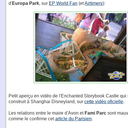
d'
Europa Park
, sur
EP World Fan
(et
Airtimers
):
Petit aperçu en vidéo de l'Enchanted Storybook Castle qui
construit à Shanghai Disneyland, sur
cette vidéo oficielle
.
Les relations entre le maire d'Avon et
Fami Parc
sont mauv
comme le confirme cet
article du Parisien
.