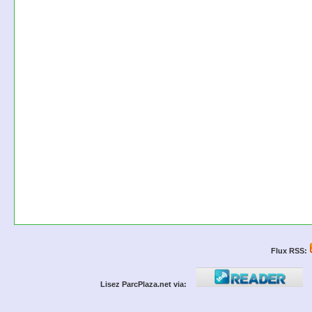
Flux RSS:
Lisez ParcPlaza.net via: