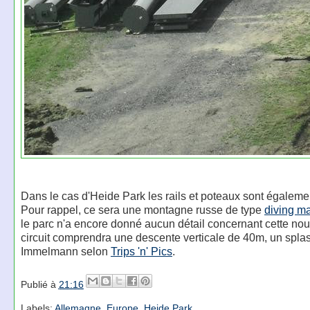
Dans le cas d'Heide Park les rails et poteaux sont égalemen
Pour rappel, ce sera une montagne russe de type
diving m
le parc n'a encore donné aucun détail concernant cette no
circuit comprendra une descente verticale de 40m, un splas
Immelmann selon
Trips 'n' Pics
.
Publié à
21:16
Labels:
Allemagne
,
Europe
,
Heide Park