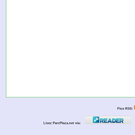
Flux RSS:
Lisez ParcPlaza.net via: