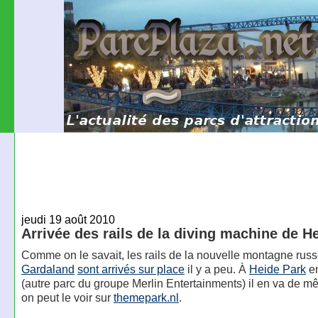
jeudi 19 août 2010
Arrivée des rails de la diving machine de H
Comme on le savait, les rails de la nouvelle montagne ru
Gardaland
sont arrivés sur place
il y a peu. À
Heide Park
en
(autre parc du groupe Merlin Entertainments) il en va de
on peut le voir sur
themepark.nl
.