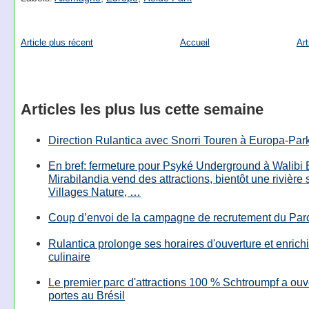
Article plus récent
Accueil
Art
Articles les plus lus cette semaine
Direction Rulantica avec Snorri Touren à Europa-Par
En bref: fermeture pour Psyké Underground à Walibi 
Mirabilandia vend des attractions, bientôt une rivière
Villages Nature, …
Coup d’envoi de la campagne de recrutement du Parc
Rulantica prolonge ses horaires d'ouverture et enrichi
culinaire
Le premier parc d'attractions 100 % Schtroumpf a ouv
portes au Brésil