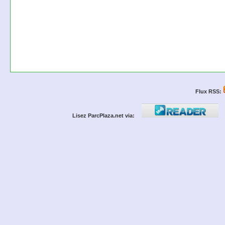
Flux RSS:
Lisez ParcPlaza.net via: