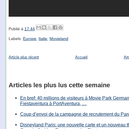
Publié à
17:44
Labels:
Europe
,
Italie
,
Movieland
Article plus récent
Accueil
Art
Articles les plus lus cette semaine
En bref: 40 millions de visiteurs à Movie Park Germany
Fiestaventura à PortAventura, …
Coup d’envoi de la campagne de recrutement du Parc
Disneyland Paris: une nouvelle carte et un nouveau 