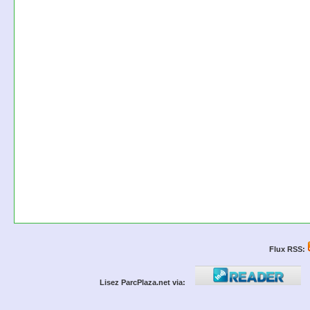
Flux RSS:
Lisez ParcPlaza.net via: