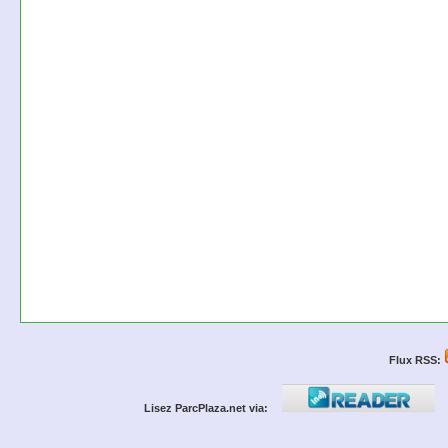
Flux RSS:
Lisez ParcPlaza.net via: