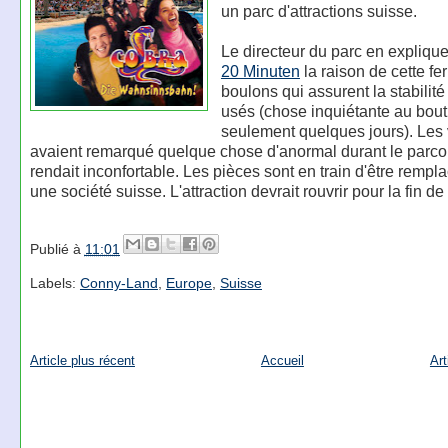
un parc d'attractions suisse.
Le directeur du parc en explique
20 Minuten
la raison de cette fe
boulons qui assurent la stabilité
usés (chose inquiétante au bout
seulement quelques jours). Les 
avaient remarqué quelque chose d'anormal durant le parcou
rendait inconfortable. Les pièces sont en train d'être rempl
une société suisse. L'attraction devrait rouvrir pour la fin d
Publié à
11:01
Labels:
Conny-Land
,
Europe
,
Suisse
Article plus récent
Accueil
Art