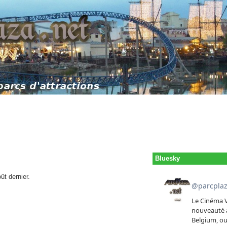
Bluesky
ût dernier.