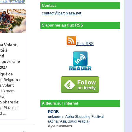
Contact
contact@parcplaza.net
S'abonner au flux RSS
Flux RSS
Ailleurs sur internet
RCDB
unknown - Abha Shopping Festival
(Abha, 'Asir, Saudi Arabia)
Il y a 5 minutes