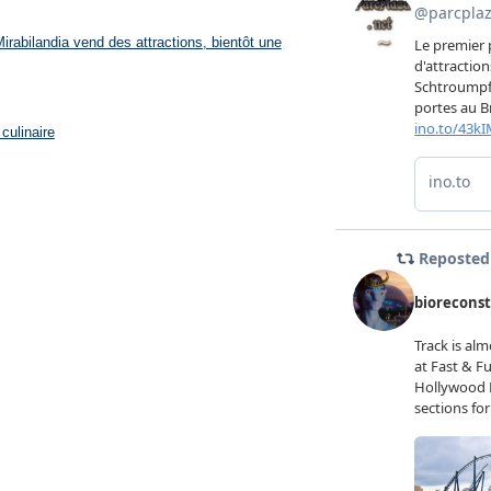
rabilandia vend des attractions, bientôt une
culinaire