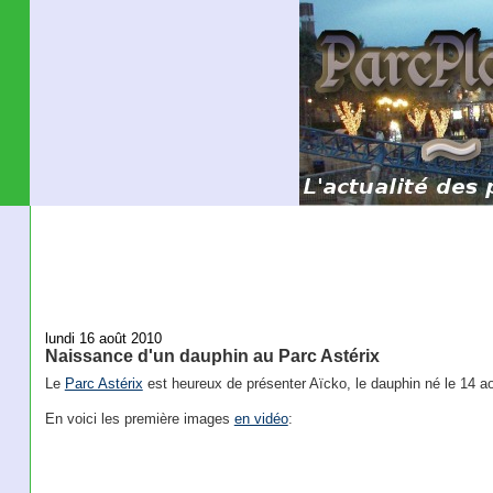
lundi 16 août 2010
Naissance d'un dauphin au Parc Astérix
Le
Parc Astérix
est heureux de présenter Aïcko, le dauphin né le 14 ao
En voici les première images
en vidéo
: