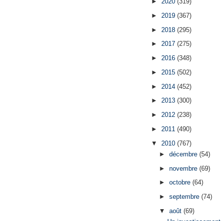
►
2020
(319)
►
2019
(367)
►
2018
(295)
►
2017
(275)
►
2016
(348)
►
2015
(502)
►
2014
(452)
►
2013
(300)
►
2012
(238)
►
2011
(490)
▼
2010
(767)
►
décembre
(54)
►
novembre
(69)
►
octobre
(64)
►
septembre
(74)
▼
août
(69)