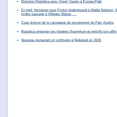
Direction Rulantica avec Snorri Touren à Europa-Park
En bref: fermeture pour Psyké Underground à Walibi Belgium, Mi
rivière sauvage à Villages Nature, …
Coup d’envoi de la campagne de recrutement du Parc Astérix
Rulantica prolonge ses horaires d'ouverture et enrichit son offre 
Nouveau restaurant et confiserie à Nigloland en 2026