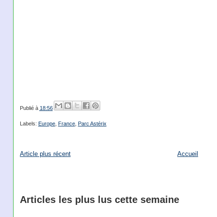
Publié à
18:56
Labels:
Europe
,
France
,
Parc Astérix
Article plus récent
Accueil
Articles les plus lus cette semaine