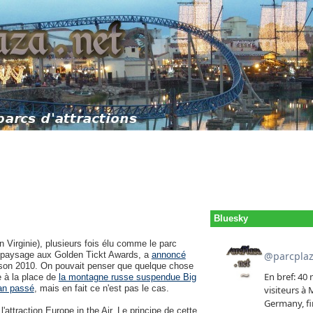
Bluesky
Virginie), plusieurs fois élu comme le parc
au paysage aux Golden Tickt Awards, a
annoncé
ison 2010. On pouvait penser que quelque chose
e à la place de
la montagne russe suspendue Big
'an passé
, mais en fait ce n'est pas le cas.
attraction Europe in the Air. Le principe de cette