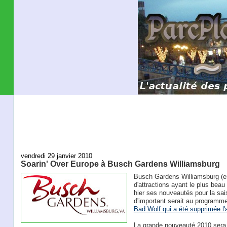
vendredi 29 janvier 2010
Soarin' Over Europe à Busch Gardens Williamsburg
Busch Gardens Williamsburg (en 
d'attractions ayant le plus be
hier ses nouveautés pour la sa
d'important serait au programm
Bad Wolf qui a été supprimée l
La grande nouveauté 2010 sera l'