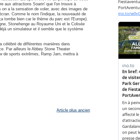
ire aux attractions Soarin' que l'on trouve à
s on a la sensation de voler, avec des images de
 écran. Comme le nom l'indique, la nouveauté de
 tombe bien car le thème du parc est l'Europe).
gne, Stonehenge au Royaume Uni et le Colisée
t déjà un simulateur et il semble que le système
ra célébré de différentes manières dans
ice. Par ailleurs le Abbey Stone Theater
how de sports extrêmes, Ramp Jam, mettra à
Article plus ancien