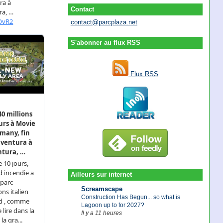
Contact
contact@parcplaza.net
S'abonner au flux RSS
Flux RSS
Ailleurs sur internet
Screamscape
Construction Has Begun... so what is
Lagoon up to for 2027?
Il y a 11 heures