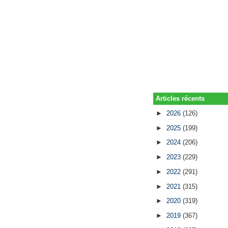
Articles récents
►
2026
(126)
►
2025
(199)
►
2024
(206)
►
2023
(229)
►
2022
(291)
►
2021
(315)
►
2020
(319)
►
2019
(367)